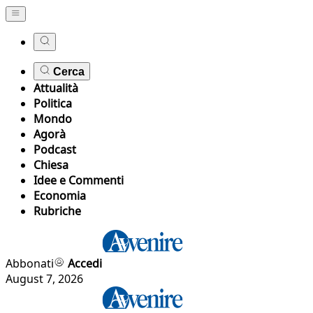
Cerca
Attualità
Politica
Mondo
Agorà
Podcast
Chiesa
Idee e Commenti
Economia
Rubriche
Abbonati
Accedi
August 7, 2026