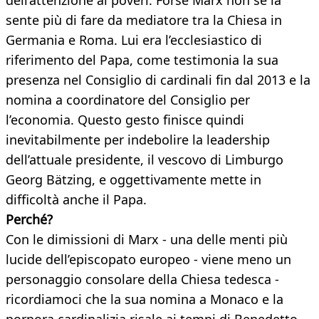
dell’attenzione ai poveri. Forse Marx non se la
sente più di fare da mediatore tra la Chiesa in
Germania e Roma. Lui era l’ecclesiastico di
riferimento del Papa, come testimonia la sua
presenza nel Consiglio di cardinali fin dal 2013 e la
nomina a coordinatore del Consiglio per
l’economia. Questo gesto finisce quindi
inevitabilmente per indebolire la leadership
dell’attuale presidente, il vescovo di Limburgo
Georg Bätzing, e oggettivamente mette in
difficoltà anche il Papa.
Perché?
Con le dimissioni di Marx - una delle menti più
lucide dell’episcopato europeo - viene meno un
personaggio consolare della Chiesa tedesca -
ricordiamoci che la sua nomina a Monaco e la