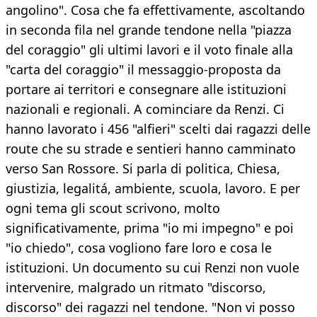
angolino". Cosa che fa effettivamente, ascoltando
in seconda fila nel grande tendone nella "piazza
del coraggio" gli ultimi lavori e il voto finale alla
"carta del coraggio" il messaggio-proposta da
portare ai territori e consegnare alle istituzioni
nazionali e regionali. A cominciare da Renzi. Ci
hanno lavorato i 456 "alfieri" scelti dai ragazzi delle
route che su strade e sentieri hanno camminato
verso San Rossore. Si parla di politica, Chiesa,
giustizia, legalitá, ambiente, scuola, lavoro. E per
ogni tema gli scout scrivono, molto
significativamente, prima "io mi impegno" e poi
"io chiedo", cosa vogliono fare loro e cosa le
istituzioni. Un documento su cui Renzi non vuole
intervenire, malgrado un ritmato "discorso,
discorso" dei ragazzi nel tendone. "Non vi posso