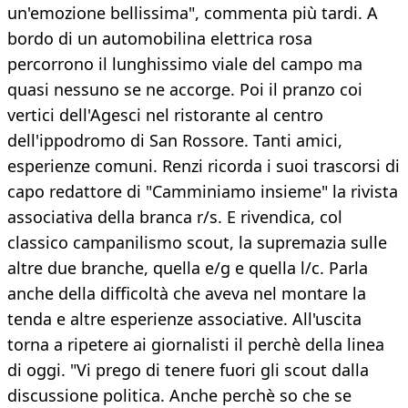
un'emozione bellissima", commenta più tardi. A
bordo di un automobilina elettrica rosa
percorrono il lunghissimo viale del campo ma
quasi nessuno se ne accorge. Poi il pranzo coi
vertici dell'Agesci nel ristorante al centro
dell'ippodromo di San Rossore. Tanti amici,
esperienze comuni. Renzi ricorda i suoi trascorsi di
capo redattore di "Camminiamo insieme" la rivista
associativa della branca r/s. E rivendica, col
classico campanilismo scout, la supremazia sulle
altre due branche, quella e/g e quella l/c. Parla
anche della difficoltà che aveva nel montare la
tenda e altre esperienze associative. All'uscita
torna a ripetere ai giornalisti il perchè della linea
di oggi. "Vi prego di tenere fuori gli scout dalla
discussione politica. Anche perchè so che se