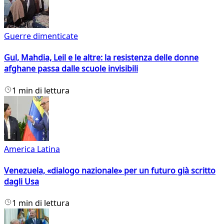
Guerre dimenticate
Gul, Mahdia, Leil e le altre: la resistenza delle donne
afghane passa dalle scuole invisibili
1 min di lettura
America Latina
Venezuela, «dialogo nazionale» per un futuro già scritto
dagli Usa
1 min di lettura