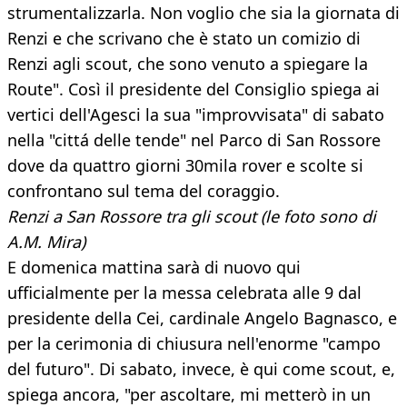
strumentalizzarla. Non voglio che sia la giornata di
Renzi e che scrivano che è stato un comizio di
Renzi agli scout, che sono venuto a spiegare la
Route". Così il presidente del Consiglio spiega ai
vertici dell'Agesci la sua "improvvisata" di sabato
nella "cittá delle tende" nel Parco di San Rossore
dove da quattro giorni 30mila rover e scolte si
confrontano sul tema del coraggio.
Renzi a San Rossore tra gli scout (le foto sono di
A.M. Mira)
E domenica mattina sarà di nuovo qui
ufficialmente per la messa celebrata alle 9 dal
presidente della Cei, cardinale Angelo Bagnasco, e
per la cerimonia di chiusura nell'enorme "campo
del futuro". Di sabato, invece, è qui come scout, e,
spiega ancora, "per ascoltare, mi metterò in un