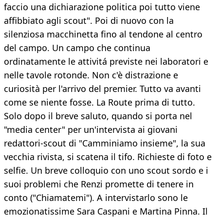
faccio una dichiarazione politica poi tutto viene
affibbiato agli scout". Poi di nuovo con la
silenziosa macchinetta fino al tendone al centro
del campo. Un campo che continua
ordinatamente le attivitá previste nei laboratori e
nelle tavole rotonde. Non c'è distrazione e
curiosità per l'arrivo del premier. Tutto va avanti
come se niente fosse. La Route prima di tutto.
Solo dopo il breve saluto, quando si porta nel
"media center" per un'intervista ai giovani
redattori-scout di "Camminiamo insieme", la sua
vecchia rivista, si scatena il tifo. Richieste di foto e
selfie. Un breve colloquio con uno scout sordo e i
suoi problemi che Renzi promette di tenere in
conto ("Chiamatemi"). A intervistarlo sono le
emozionatissime Sara Caspani e Martina Pinna. Il