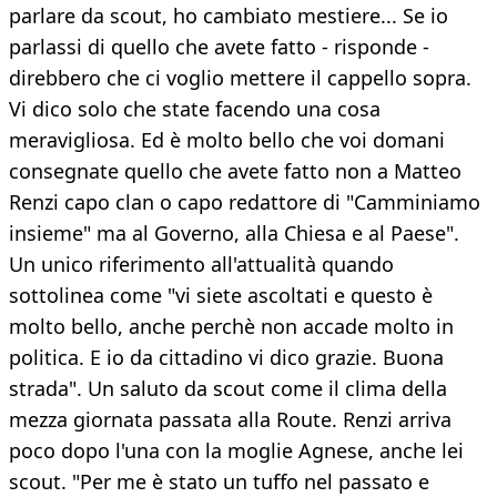
parlare da scout, ho cambiato mestiere... Se io
parlassi di quello che avete fatto - risponde -
direbbero che ci voglio mettere il cappello sopra.
Vi dico solo che state facendo una cosa
meravigliosa. Ed è molto bello che voi domani
consegnate quello che avete fatto non a Matteo
Renzi capo clan o capo redattore di "Camminiamo
insieme" ma al Governo, alla Chiesa e al Paese".
Un unico riferimento all'attualità quando
sottolinea come "vi siete ascoltati e questo è
molto bello, anche perchè non accade molto in
politica. E io da cittadino vi dico grazie. Buona
strada". Un saluto da scout come il clima della
mezza giornata passata alla Route. Renzi arriva
poco dopo l'una con la moglie Agnese, anche lei
scout. "Per me è stato un tuffo nel passato e