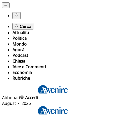
Cerca
Attualità
Politica
Mondo
Agorà
Podcast
Chiesa
Idee e Commenti
Economia
Rubriche
Abbonati
Accedi
August 7, 2026