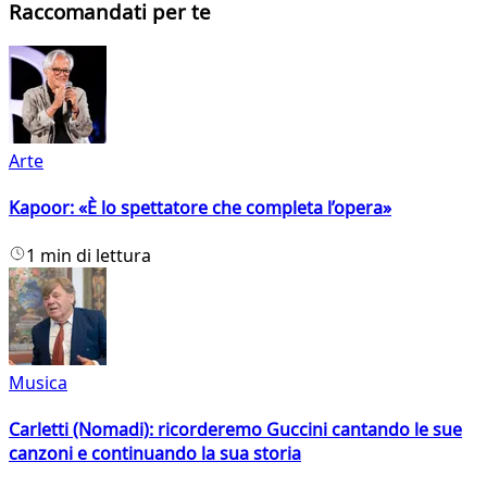
Raccomandati per te
Arte
Kapoor: «È lo spettatore che completa l’opera»
1 min di lettura
Musica
Carletti (Nomadi): ricorderemo Guccini cantando le sue
canzoni e continuando la sua storia