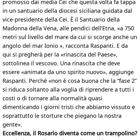
promosso dai media Cei che questa volta fa tappa
in un santuario della diocesi siciliana guidata dal
vice-presidente della Cei. È il Santuario della
Madonna della Vena, alle pendici dell’Etna, «a 750
metri sul livello del mare da cui si scorge anche un
angolo del mar Ionio », racconta Raspanti. E da
qui si pregherà per la «rinascita del Paese»,
sottolinea il vescovo. Una rinascita che deve
essere «animata da uno spirito nuovo», aggiunge
Raspanti. Perché «non è cosa buona che la “fase 2”
si riduca soltanto alla voglia di riprendere a tutti i
costi o di tornare alla normalità quasi
dimenticando i giorni tristi che abbiamo vissuto e
soprattutto le storture che piegano la nostra
gente».
Eccellenza, il Rosario diventa come un trampolino?