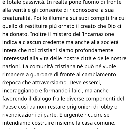
è totale passività. In realtà pone l’uomo di fronte
alla verità e gli consente di riconoscere la sua
creaturalità. Poi lo illumina sui suoi compiti fra cui
quello di restituire più ornato il creato che Dio ci
ha donato. Inoltre il mistero dell’Incarnazione
indica a ciascun credente ma anche alla società
intera che noi cristiani siamo profondamente
interessati alla vita delle nostre città e delle nostre
nazioni. La comunità cristiana né può né vuole
rimanere a guardare di fronte al cambiamento
d’epoca che attraversiamo. Deve esserci,
incoraggiando e formando i laici, ma anche
favorendo il dialogo fra le diverse componenti del
Paese così da non restare prigionieri di lobby o
rivendicazioni di parte. È urgente ricucire se
intendiamo costruire insieme la casa comune.