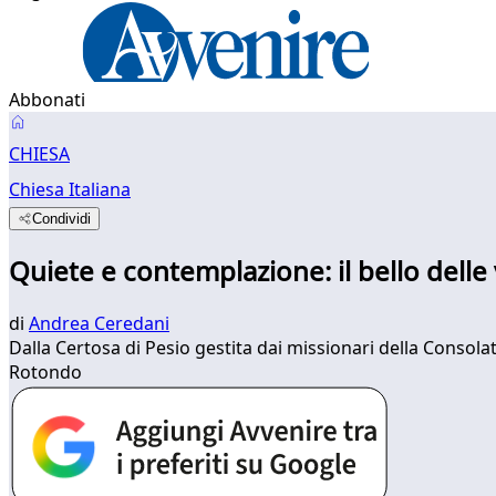
Abbonati
CHIESA
Chiesa Italiana
Condividi
Quiete e contemplazione: il bello dell
di
Andrea Ceredani
Dalla Certosa di Pesio gestita dai missionari della Consola
Rotondo