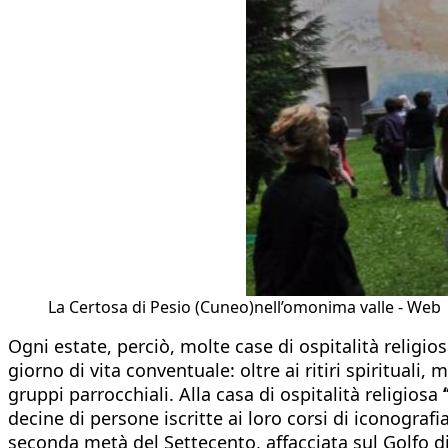
La Certosa di Pesio (Cuneo)nell’omonima valle - Web
Ogni estate, perciò, molte case di ospitalità religi
giorno di vita conventuale: oltre ai ritiri spiritual
gruppi parrocchiali. Alla casa di ospitalità religiosa
decine di persone iscritte ai loro corsi di iconograf
seconda metà del Settecento, affacciata sul Golfo d