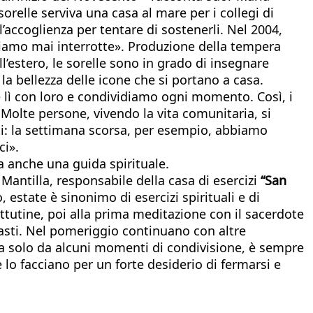
orelle serviva una casa al mare per i collegi di
’accoglienza per tentare di sostenerli. Nel 2004,
ci siamo mai interrotte». Produzione della tempera
all’estero, le sorelle sono in grado di insegnare
la bellezza delle icone che si portano a casa.
 lì con loro e condividiamo ogni momento. Così, i
. Molte persone, vivendo la vita comunitaria, si
tti: la settimana scorsa, per esempio, abbiamo
ci».
ca anche una guida spirituale.
Mantilla, responsabile della casa di esercizi
“San
, estate è sinonimo di esercizi spirituali e di
attutine, poi alla prima meditazione con il sacerdote
pasti. Nel pomeriggio continuano con altre
otta solo da alcuni momenti di condivisione, è sempre
e lo facciano per un forte desiderio di fermarsi e