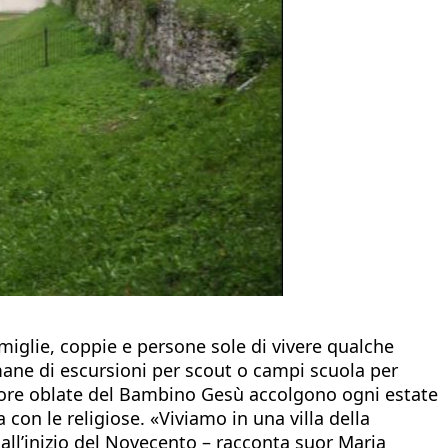
amiglie, coppie e persone sole di vivere qualche
imane di escursioni per scout o campi scuola per
 suore oblate del Bambino Gesù accolgono ogni estate
con le religiose. «Viviamo in una villa della
all’inizio del Novecento – racconta suor Maria