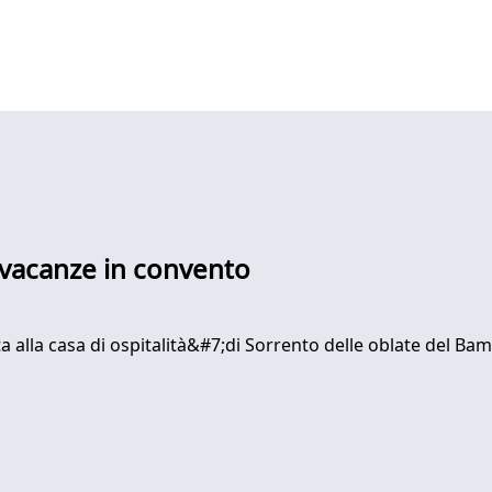
e vacanze in convento
ta alla casa di ospitalità&#7;di Sorrento delle oblate del Ba