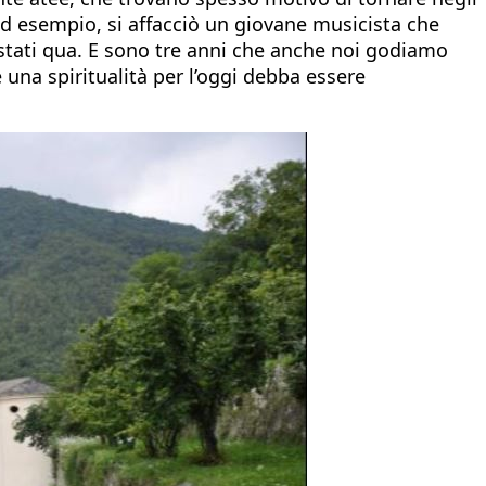
d esempio, si affacciò un giovane musicista che
 estati qua. E sono tre anni che anche noi godiamo
una spiritualità per l’oggi debba essere