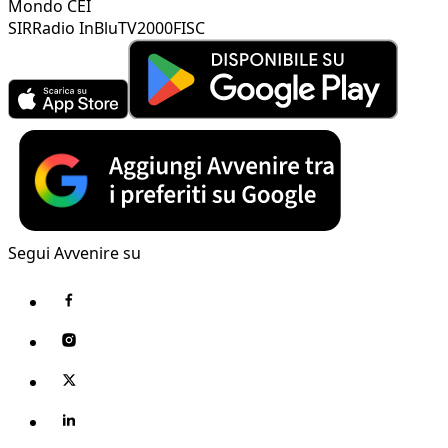
Mondo CEI
SIR
Radio InBlu
TV2000
FISC
Segui Avvenire su