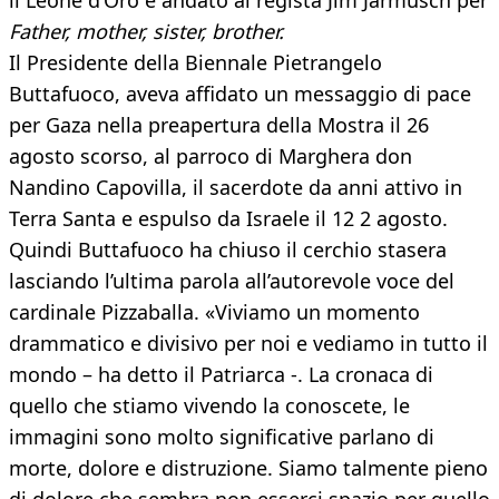
il Leone d’Oro è andato al regista Jim Jarmusch per
Father, mother, sister, brother.
Il Presidente della Biennale Pietrangelo
Buttafuoco, aveva affidato un messaggio di pace
per Gaza nella preapertura della Mostra il 26
agosto scorso, al parroco di Marghera don
Nandino Capovilla, il sacerdote da anni attivo in
Terra Santa e espulso da Israele il 12 2 agosto.
Quindi Buttafuoco ha chiuso il cerchio stasera
lasciando l’ultima parola all’autorevole voce del
cardinale Pizzaballa. «Viviamo un momento
drammatico e divisivo per noi e vediamo in tutto il
mondo – ha detto il Patriarca -. La cronaca di
quello che stiamo vivendo la conoscete, le
immagini sono molto significative parlano di
morte, dolore e distruzione. Siamo talmente pieno