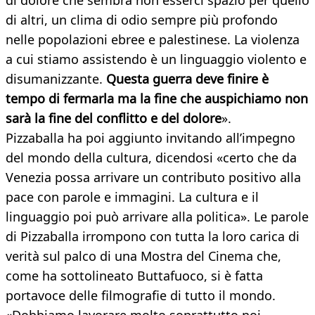
di dolore che sembra non esserci spazio per quello
di altri, un clima di odio sempre più profondo
nelle popolazioni ebree e palestinese. La violenza
a cui stiamo assistendo è un linguaggio violento e
disumanizzante.
Questa guerra deve finire è
tempo di fermarla ma la fine che auspichiamo non
sarà la fine del conflitto e del dolore
».
Pizzaballa ha poi aggiunto invitando all’impegno
del mondo della cultura, dicendosi «certo che da
Venezia possa arrivare un contributo positivo alla
pace con parole e immagini. La cultura e il
linguaggio poi può arrivare alla politica». Le parole
di Pizzaballa irrompono con tutta la loro carica di
verità sul palco di una Mostra del Cinema che,
come ha sottolineato Buttafuoco, si è fatta
portavoce delle filmografie di tutto il mondo.