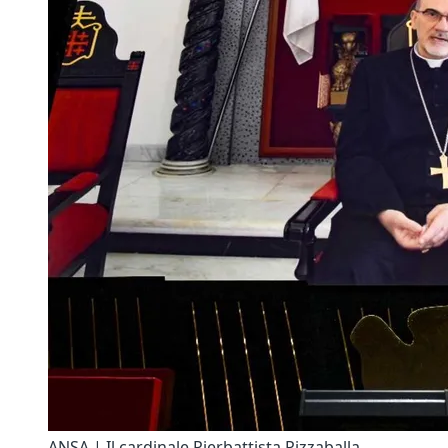
ANSA | Il cardinale Pierbattista Pizzaballa