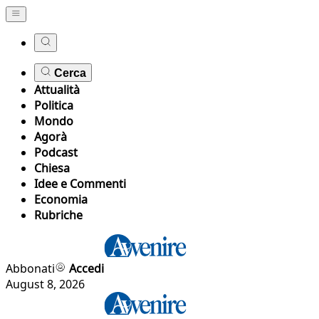
Cerca
Attualità
Politica
Mondo
Agorà
Podcast
Chiesa
Idee e Commenti
Economia
Rubriche
Abbonati
Accedi
August 8, 2026