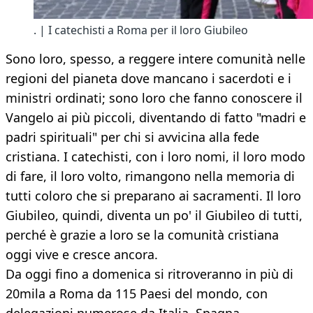
. | I catechisti a Roma per il loro Giubileo
Sono loro, spesso, a reggere intere comunità nelle
regioni del pianeta dove mancano i sacerdoti e i
ministri ordinati; sono loro che fanno conoscere il
Vangelo ai più piccoli, diventando di fatto "madri e
padri spirituali" per chi si avvicina alla fede
cristiana. I catechisti, con i loro nomi, il loro modo
di fare, il loro volto, rimangono nella memoria di
tutti coloro che si preparano ai sacramenti. Il loro
Giubileo, quindi, diventa un po' il Giubileo di tutti,
perché è grazie a loro se la comunità cristiana
oggi vive e cresce ancora.
Da oggi fino a domenica si ritroveranno in più di
20mila a Roma da 115 Paesi del mondo, con