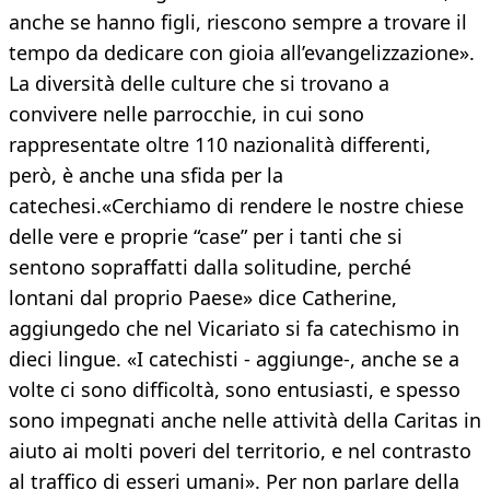
anche se hanno figli, riescono sempre a trovare il
tempo da dedicare con gioia all’evangelizzazione».
La diversità delle culture che si trovano a
convivere nelle parrocchie, in cui sono
rappresentate oltre 110 nazionalità differenti,
però, è anche una sfida per la
catechesi.«Cerchiamo di rendere le nostre chiese
delle vere e proprie “case” per i tanti che si
sentono sopraffatti dalla solitudine, perché
lontani dal proprio Paese» dice Catherine,
aggiungedo che nel Vicariato si fa catechismo in
dieci lingue. «I catechisti - aggiunge-, anche se a
volte ci sono difficoltà, sono entusiasti, e spesso
sono impegnati anche nelle attività della Caritas in
aiuto ai molti poveri del territorio, e nel contrasto
al traffico di esseri umani». Per non parlare della