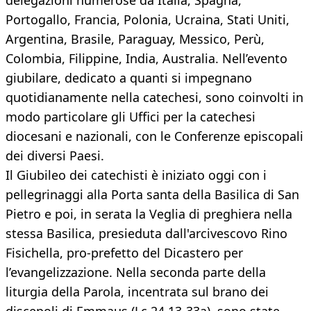
delegazioni numerose da Italia, Spagna,
Portogallo, Francia, Polonia, Ucraina, Stati Uniti,
Argentina, Brasile, Paraguay, Messico, Perù,
Colombia, Filippine, India, Australia. Nell’evento
giubilare, dedicato a quanti si impegnano
quotidianamente nella catechesi, sono coinvolti in
modo particolare gli Uffici per la catechesi
diocesani e nazionali, con le Conferenze episcopali
dei diversi Paesi.
Il Giubileo dei catechisti è iniziato oggi con i
pellegrinaggi alla Porta santa della Basilica di San
Pietro e poi, in serata la Veglia di preghiera nella
stessa Basilica, presieduta dall'arcivescovo Rino
Fisichella, pro-prefetto del Dicastero per
l’evangelizzazione. Nella seconda parte della
liturgia della Parola, incentrata sul brano dei