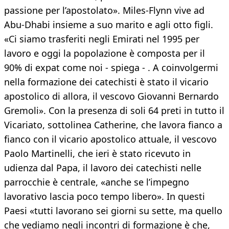
passione per l’apostolato». Miles-Flynn vive ad
Abu-Dhabi insieme a suo marito e agli otto figli.
«Ci siamo trasferiti negli Emirati nel 1995 per
lavoro e oggi la popolazione è composta per il
90% di expat come noi - spiega - . A coinvolgermi
nella formazione dei catechisti è stato il vicario
apostolico di allora, il vescovo Giovanni Bernardo
Gremoli». Con la presenza di soli 64 preti in tutto il
Vicariato, sottolinea Catherine, che lavora fianco a
fianco con il vicario apostolico attuale, il vescovo
Paolo Martinelli, che ieri è stato ricevuto in
udienza dal Papa, il lavoro dei catechisti nelle
parrocchie è centrale, «anche se l’impegno
lavorativo lascia poco tempo libero». In questi
Paesi «tutti lavorano sei giorni su sette, ma quello
che vediamo negli incontri di formazione è che,