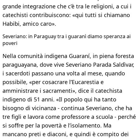
grande integrazione che c’è tra le religioni, a cui i
catechisti contribuiscono: «qui tutti si chiamano
Habibi, amico caro».
Severiano: in Paraguay tra i guaranì diamo speranza ai
poveri
Nella comunità indigena Guaraní, in piena foresta
paraguayana, dove vive Severiano Parada Saldìvar,
i sacerdoti passano una volta al mese, quando
possibile, «per cosacrare l’Eucarestia e
amministrare i sacramenti», dice il catechista
indigeno di 51 anni. «Il popolo qui ha tanto
bisogno di vicinanza - continua Severiano, che ha
tre figli e lavora come professore a scuola - perché
si soffre per la povertà e l’isolamento. Ma
mancano preti e diaconi, e quindi è compito dei