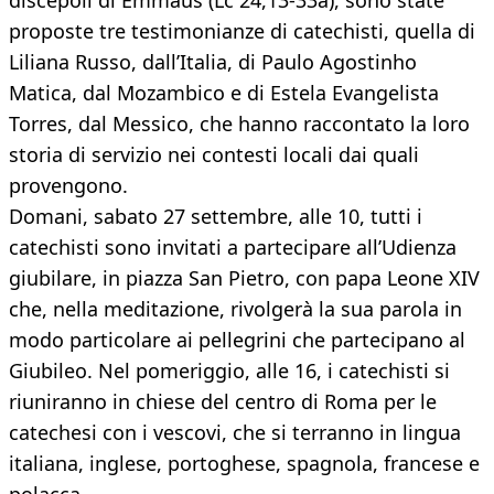
discepoli di Emmaus (Lc 24,13-33a), sono state
proposte tre testimonianze di catechisti, quella di
Liliana Russo, dall’Italia, di Paulo Agostinho
Matica, dal Mozambico e di Estela Evangelista
Torres, dal Messico, che hanno raccontato la loro
storia di servizio nei contesti locali dai quali
provengono.
Domani, sabato 27 settembre, alle 10, tutti i
catechisti sono invitati a partecipare all’Udienza
giubilare, in piazza San Pietro, con papa Leone XIV
che, nella meditazione, rivolgerà la sua parola in
modo particolare ai pellegrini che partecipano al
Giubileo. Nel pomeriggio, alle 16, i catechisti si
riuniranno in chiese del centro di Roma per le
catechesi con i vescovi, che si terranno in lingua
italiana, inglese, portoghese, spagnola, francese e