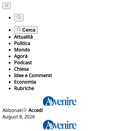
Cerca
Attualità
Politica
Mondo
Agorà
Podcast
Chiesa
Idee e Commenti
Economia
Rubriche
Abbonati
Accedi
August 8, 2026