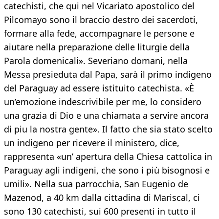
catechisti, che qui nel Vicariato apostolico del
Pilcomayo sono il braccio destro dei sacerdoti,
formare alla fede, accompagnare le persone e
aiutare nella preparazione delle liturgie della
Parola domenicali». Severiano domani, nella
Messa presieduta dal Papa, sarà il primo indigeno
del Paraguay ad essere istituito catechista. «È
un’emozione indescrivibile per me, lo considero
una grazia di Dio e una chiamata a servire ancora
di piu la nostra gente». Il fatto che sia stato scelto
un indigeno per ricevere il ministero, dice,
rappresenta «un’ apertura della Chiesa cattolica in
Paraguay agli indigeni, che sono i più bisognosi e
umili». Nella sua parrocchia, San Eugenio de
Mazenod, a 40 km dalla cittadina di Mariscal, ci
sono 130 catechisti, sui 600 presenti in tutto il