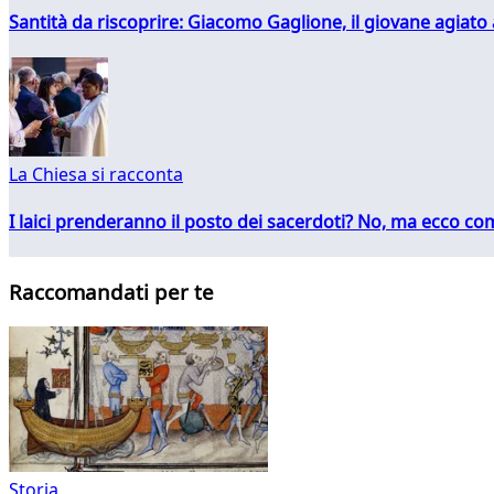
Santità da riscoprire: Giacomo Gaglione, il giovane agiato
La Chiesa si racconta
I laici prenderanno il posto dei sacerdoti? No, ma ecco co
Raccomandati per te
Storia