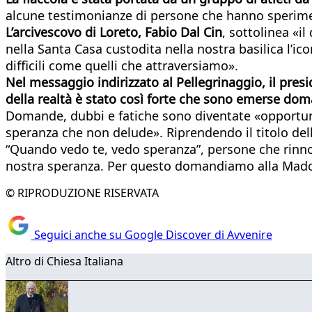
alcune testimonianze di persone che hanno sperimenta
L’arcivescovo di Loreto, Fabio Dal Cin
, sottolinea «i
nella Santa Casa custodita nella nostra basilica l’i
difficili come quelli che attraversiamo».
Nel messaggio indirizzato al Pellegrinaggio, il pres
della realtà è stato così forte che sono emerse dom
Domande, dubbi e fatiche sono diventate «opportunit
speranza che non delude». Riprendendo il titolo dell
“Quando vedo te, vedo speranza”, persone che rinnov
nostra speranza. Per questo domandiamo alla Madonna
© RIPRODUZIONE RISERVATA
Seguici anche su Google Discover di Avvenire
Altro di Chiesa Italiana