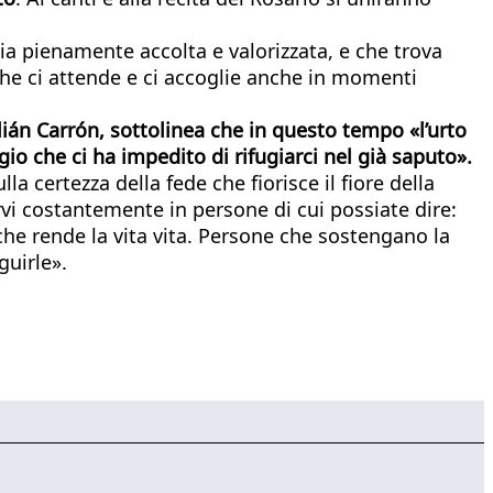
sia pienamente accolta e valorizzata, e che trova
 che ci attende e ci accoglie anche in momenti
lián Carrón, sottolinea che in questo tempo «l’urto
o che ci ha impedito di rifugiarci nel già saputo».
certezza della fede che fiorisce il fiore della
rvi costantemente in persone di cui possiate dire:
he rende la vita vita. Persone che sostengano la
guirle».