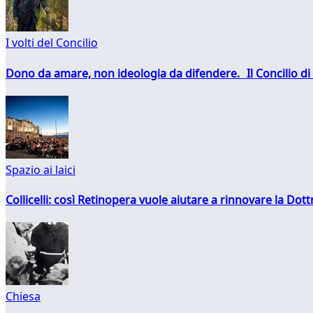
I volti del Concilio
Dono da amare, non ideologia da difendere. Il Concilio di 
Spazio ai laici
Collicelli: così Retinopera vuole aiutare a rinnovare la Dott
Chiesa