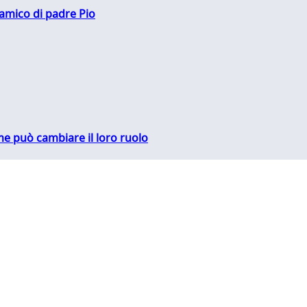
 amico di padre Pio
me può cambiare il loro ruolo