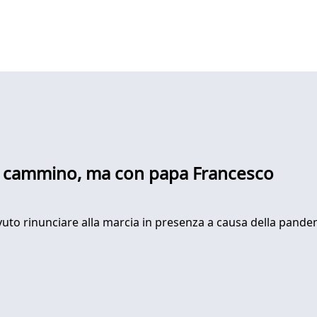
a cammino, ma con papa Francesco
vuto rinunciare alla marcia in presenza a causa della pandem