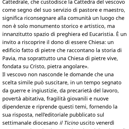
Cattedrale, che custodisce la Cattedra del vescovo
come segno del suo servizio di pastore e maestro,
significa riconsegnare alla comunità un luogo che
non è solo monumento storico e artistico, ma
innanzitutto spazio di preghiera ed Eucaristia. È un
invito a riscoprire il dono di essere Chiesa: un
edificio fatto di pietre che raccontano la storia di
Pavia, ma soprattutto una Chiesa di pietre vive,
fondata su Cristo, pietra angolare».
Il vescovo non nasconde le domande che una
scelta simile può suscitare, in un tempo segnato
da guerre e ingiustizie, da precarietà del lavoro,
povertà abitativa, fragilità giovanili e nuove
dipendenze e riprende questi temi, fornendo la
sua risposta, nell’editoriale pubblicato sul
settimanale diocesano
il Ticino
uscito venerdì