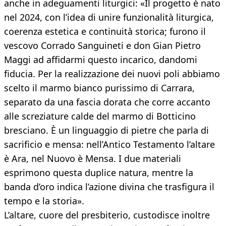
anche in adeguamenti liturgici: «Il progetto è nato
nel 2024, con l’idea di unire funzionalità liturgica,
coerenza estetica e continuità storica; furono il
vescovo Corrado Sanguineti e don Gian Pietro
Maggi ad affidarmi questo incarico, dandomi
fiducia. Per la realizzazione dei nuovi poli abbiamo
scelto il marmo bianco purissimo di Carrara,
separato da una fascia dorata che corre accanto
alle screziature calde del marmo di Botticino
bresciano. È un linguaggio di pietre che parla di
sacrificio e mensa: nell’Antico Testamento l’altare
è Ara, nel Nuovo è Mensa. I due materiali
esprimono questa duplice natura, mentre la
banda d’oro indica l’azione divina che trasfigura il
tempo e la storia».
L’altare, cuore del presbiterio, custodisce inoltre