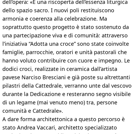
dell’opera: «È una riscoperta dell’essenza liturgica
dello spazio sacro. I nuovi poli restituiscono
armonia e coerenza alla celebrazione. Ma
soprattutto questo progetto è stato sostenuto da
una partecipazione viva e di comunità: attraverso
l’iniziativa “Adotta una croce” sono state coinvolte
famiglie, parrocchie, oratori e unità pastorali che
hanno voluto contribuire con cuore e impegno. Le
dodici croci, realizzate in ceramica dall’artista
pavese Narciso Bresciani e già poste su altrettanti
pilastri della Cattedrale, verranno unte dal vescovo
durante la Dedicazione e resteranno segno visibile
di un legame (mai venuto meno) tra, persone
comunità e Cattedrale».
A dare forma architettonica a questo percorso è
stato Andrea Vaccari, architetto specializzato