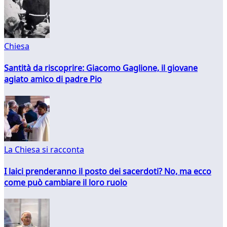
Chiesa
Santità da riscoprire: Giacomo Gaglione, il giovane
agiato amico di padre Pio
La Chiesa si racconta
I laici prenderanno il posto dei sacerdoti? No, ma ecco
come può cambiare il loro ruolo