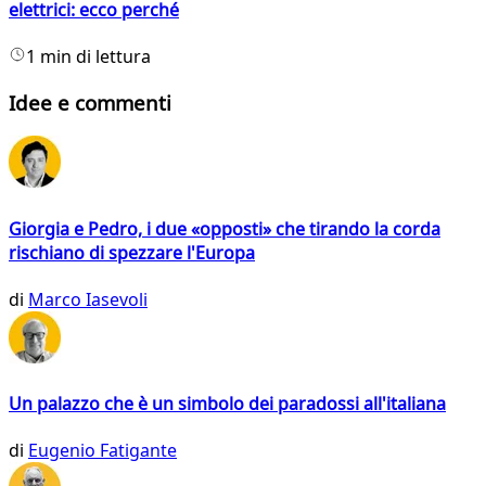
elettrici: ecco perché
1 min di lettura
Idee e commenti
Giorgia e Pedro, i due «opposti» che tirando la corda
rischiano di spezzare l'Europa
di
Marco Iasevoli
Un palazzo che è un simbolo dei paradossi all'italiana
di
Eugenio Fatigante