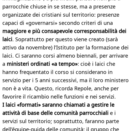
parrocchie chiuse in se stesse, ma a presenze
organizzate dei cristiani sul territorio: presenze
capaci di «governarsi» secondo criteri di una
maggiore e più consapevole corresponsabilità dei
laici
. Soprattutto per questo viene creato (sarà
attivo da novembre) l’Istituto per la formazione dei
laici. Ci saranno corsi almeno biennali, per arrivare
a
ministeri ordinati «a tempo»
: cioè i laici che
hanno frequentato il corso si considerano in
servizio per i 5 anni successivi, ma il loro ministero
non è a vita. Questo, ricorda Repole, anche per
favorire il ricambio nelle funzioni e nei servizi.
I laici «formati» saranno chiamati a gestire le
attività di base delle comunità parrocchiali
e i
servizi sul territorio; soprattutto, faranno parte
dell’équipe-guida delle comunità: il gruppo che