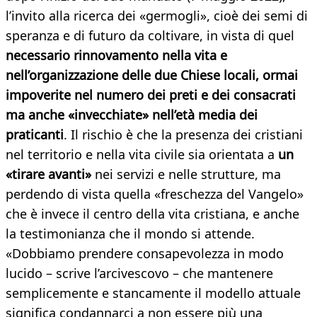
l’invito alla ricerca dei «germogli», cioè dei semi di
speranza e di futuro da coltivare, in vista di quel
necessario rinnovamento nella vita e
nell’organizzazione delle due Chiese locali, ormai
impoverite nel numero dei preti e dei consacrati
ma anche «invecchiate» nell’età media dei
praticanti
. Il rischio è che la presenza dei cristiani
nel territorio e nella vita civile sia orientata a
un
«tirare avanti»
nei servizi e nelle strutture, ma
perdendo di vista quella «freschezza del Vangelo»
che è invece il centro della vita cristiana, e anche
la testimonianza che il mondo si attende.
«Dobbiamo prendere consapevolezza in modo
lucido – scrive l’arcivescovo – che mantenere
semplicemente e stancamente il modello attuale
significa condannarci a non essere più una