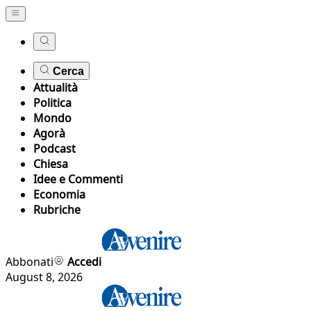
Cerca
Attualità
Politica
Mondo
Agorà
Podcast
Chiesa
Idee e Commenti
Economia
Rubriche
Abbonati
Accedi
August 8, 2026