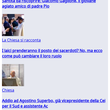
Santità da riscoprire: Giacomo Gaglione, il giovane
agiato amico di padre Pio
La Chiesa si racconta
I laici prenderanno il posto dei sacerdoti? No, ma ecco
come può cambiare il loro ruolo
Chiesa
Addio ad Agostino Superbo, già vicepresidente della Cei
per il Sud e assistente Ac