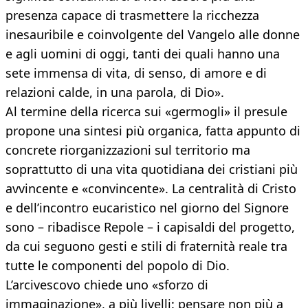
presenza capace di trasmettere la ricchezza
inesauribile e coinvolgente del Vangelo alle donne
e agli uomini di oggi, tanti dei quali hanno una
sete immensa di vita, di senso, di amore e di
relazioni calde, in una parola, di Dio».
Al termine della ricerca sui «germogli» il presule
propone una sintesi più organica, fatta appunto di
concrete riorganizzazioni sul territorio ma
soprattutto di una vita quotidiana dei cristiani più
avvincente e «convincente». La centralità di Cristo
e dell’incontro eucaristico nel giorno del Signore
sono – ribadisce Repole – i capisaldi del progetto,
da cui seguono gesti e stili di fraternità reale tra
tutte le componenti del popolo di Dio.
L’arcivescovo chiede uno «sforzo di
immaginazione», a più livelli: pensare non più a