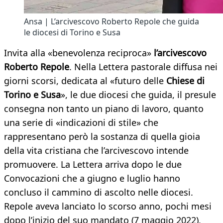
Ansa | L’arcivescovo Roberto Repole che guida
le diocesi di Torino e Susa
Invita alla «benevolenza reciproca»
l’arcivescovo
Roberto Repole
. Nella Lettera pastorale diffusa nei
giorni scorsi, dedicata al «futuro delle
Chiese di
Torino e Susa
», le due diocesi che guida, il presule
consegna non tanto un piano di lavoro, quanto
una serie di «indicazioni di stile» che
rappresentano però la sostanza di quella gioia
della vita cristiana che l’arcivescovo intende
promuovere. La Lettera arriva dopo le due
Convocazioni che a giugno e luglio hanno
concluso il cammino di ascolto nelle diocesi.
Repole aveva lanciato lo scorso anno, pochi mesi
dopo l’inizio del suo mandato (7 maggio 2022),