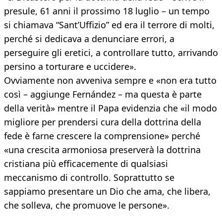
presule, 61 anni il prossimo 18 luglio – un tempo
si chiamava “Sant’Uffizio” ed era il terrore di molti,
perché si dedicava a denunciare errori, a
perseguire gli eretici, a controllare tutto, arrivando
persino a torturare e uccidere».
Ovviamente non avveniva sempre e «non era tutto
così – aggiunge Fernández – ma questa è parte
della verità» mentre il Papa evidenzia che «il modo
migliore per prendersi cura della dottrina della
fede è farne crescere la comprensione» perché
«una crescita armoniosa preserverà la dottrina
cristiana più efficacemente di qualsiasi
meccanismo di controllo. Soprattutto se
sappiamo presentare un Dio che ama, che libera,
che solleva, che promuove le persone».