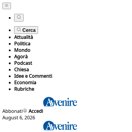
Cerca
Attualità
Politica
Mondo
Agorà
Podcast
Chiesa
Idee e Commenti
Economia
Rubriche
Abbonati
Accedi
August 6, 2026