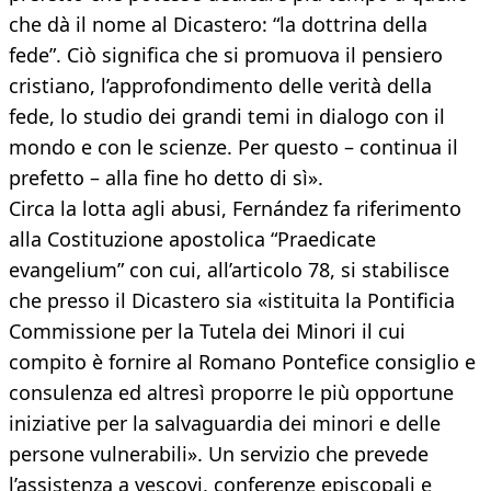
che dà il nome al Dicastero: “la dottrina della
fede”. Ciò significa che si promuova il pensiero
cristiano, l’approfondimento delle verità della
fede, lo studio dei grandi temi in dialogo con il
mondo e con le scienze. Per questo – continua il
prefetto – alla fine ho detto di sì».
Circa la lotta agli abusi, Fernández fa riferimento
alla Costituzione apostolica “Praedicate
evangelium” con cui, all’articolo 78, si stabilisce
che presso il Dicastero sia «istituita la Pontificia
Commissione per la Tutela dei Minori il cui
compito è fornire al Romano Pontefice consiglio e
consulenza ed altresì proporre le più opportune
iniziative per la salvaguardia dei minori e delle
persone vulnerabili». Un servizio che prevede
l’assistenza a vescovi, conferenze episcopali e