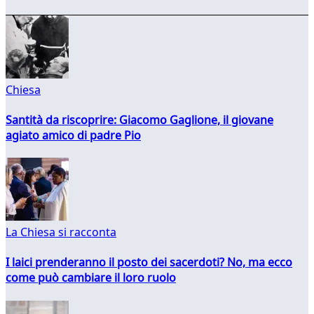
Chiesa
Santità da riscoprire: Giacomo Gaglione, il giovane
agiato amico di padre Pio
La Chiesa si racconta
I laici prenderanno il posto dei sacerdoti? No, ma ecco
come può cambiare il loro ruolo