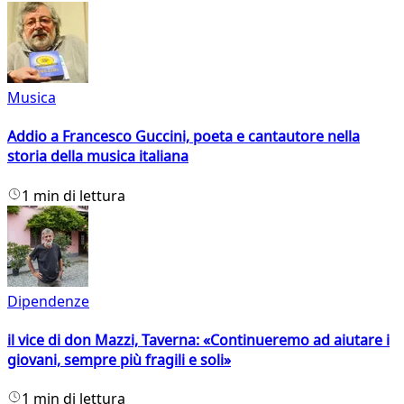
Musica
Addio a Francesco Guccini, poeta e cantautore nella
storia della musica italiana
1 min di lettura
Dipendenze
il vice di don Mazzi, Taverna: «Continueremo ad aiutare i
giovani, sempre più fragili e soli»
1 min di lettura