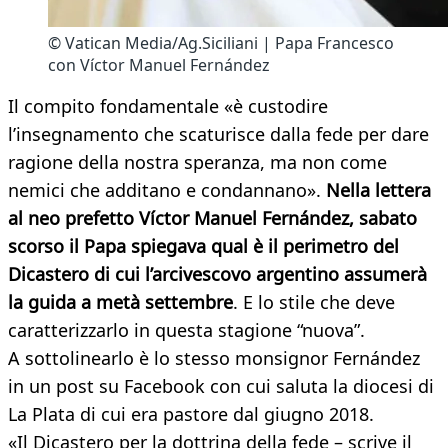
© Vatican Media/Ag.Siciliani | Papa Francesco
con Víctor Manuel Fernández
Il compito fondamentale «è custodire
l’insegnamento che scaturisce dalla fede per dare
ragione della nostra speranza, ma non come
nemici che additano e condannano».
Nella lettera
al neo prefetto Víctor Manuel Fernández, sabato
scorso il Papa spiegava qual è il perimetro del
Dicastero di cui l’arcivescovo argentino assumerà
la guida a metà settembre
. E lo stile che deve
caratterizzarlo in questa stagione “nuova”.
A sottolinearlo è lo stesso monsignor Fernández
in un post su Facebook con cui saluta la diocesi di
La Plata di cui era pastore dal giugno 2018.
«Il Dicastero per la dottrina della fede – scrive il