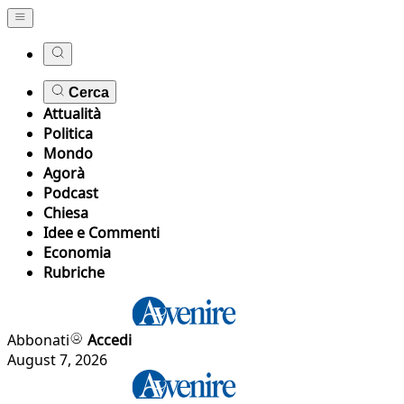
Cerca
Attualità
Politica
Mondo
Agorà
Podcast
Chiesa
Idee e Commenti
Economia
Rubriche
Abbonati
Accedi
August 7, 2026