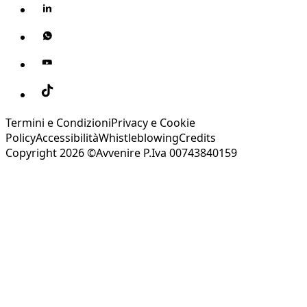
Termini e Condizioni
Privacy e Cookie
Policy
Accessibilità
Whistleblowing
Credits
Copyright 2026 ©Avvenire P.Iva 00743840159