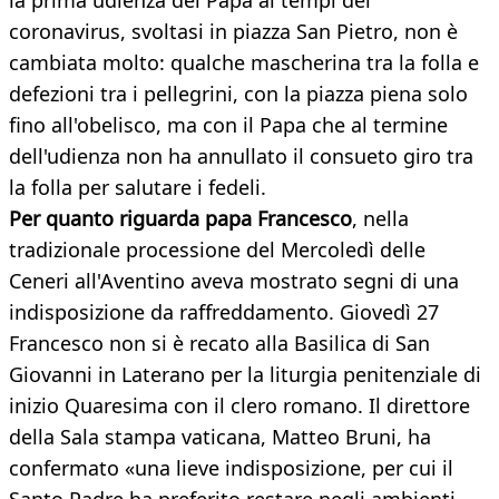
la prima udienza del Papa ai tempi del
coronavirus, svoltasi in piazza San Pietro, non è
cambiata molto: qualche mascherina tra la folla e
defezioni tra i pellegrini, con la piazza piena solo
fino all'obelisco, ma con il Papa che al termine
dell'udienza non ha annullato il consueto giro tra
la folla per salutare i fedeli.
Per quanto riguarda papa Francesco
, nella
tradizionale processione del Mercoledì delle
Ceneri all'Aventino aveva mostrato segni di una
indisposizione da raffreddamento. Giovedì 27
Francesco non si è recato alla Basilica di San
Giovanni in Laterano per la liturgia penitenziale di
inizio Quaresima con il clero romano. Il direttore
della Sala stampa vaticana, Matteo Bruni, ha
confermato «una lieve indisposizione, per cui il