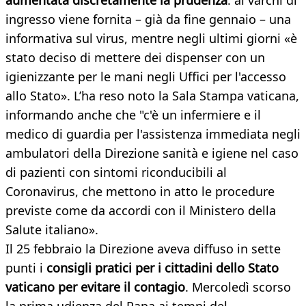
aumentata discretamente la prudenza
: ai varchi di
ingresso viene fornita – già da fine gennaio – una
informativa sul virus, mentre negli ultimi giorni «è
stato deciso di mettere dei dispenser con un
igienizzante per le mani negli Uffici per l'accesso
allo Stato». L’ha reso noto la Sala Stampa vaticana,
informando anche che "c'è un infermiere e il
medico di guardia per l'assistenza immediata negli
ambulatori della Direzione sanità e igiene nel caso
di pazienti con sintomi riconducibili al
Coronavirus, che mettono in atto le procedure
previste come da accordi con il Ministero della
Salute italiano».
Il 25 febbraio la Direzione aveva diffuso in sette
punti i
consigli pratici per i cittadini dello Stato
vaticano per evitare il contagio
. Mercoledì scorso