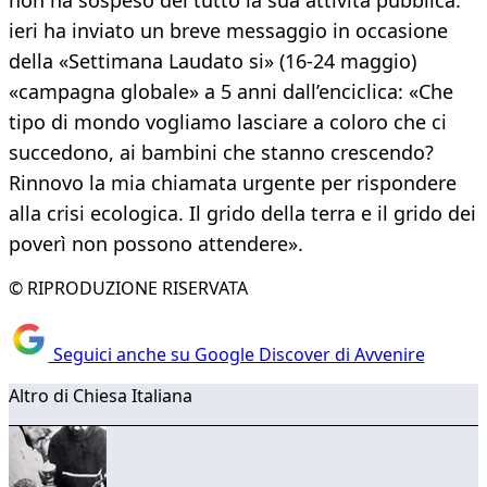
non ha sospeso del tutto la sua attività pubblica:
ieri ha inviato un breve messaggio in occasione
della «Settimana Laudato si» (16-24 maggio)
«campagna globale» a 5 anni dall’enciclica: «Che
tipo di mondo vogliamo lasciare a coloro che ci
succedono, ai bambini che stanno crescendo?
Rinnovo la mia chiamata urgente per rispondere
alla crisi ecologica. Il grido della terra e il grido dei
poverì non possono attendere».
© RIPRODUZIONE RISERVATA
Seguici anche su Google Discover di Avvenire
Altro di Chiesa Italiana