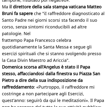
tampone, risultato poi negativo».
Ma
il direttore della sala stampa vaticana Matteo
Bruni fa sapere
che "iI raffreddore diagnosticato al
Santo Padre nei giorni scorsi sta facendo il suo
corso, senza sintomi riconducibili ad altre
patologie. Nel
frattempo Papa Francesco celebra
quotidianamente la Santa Messa e segue gli
esercizi spirituali che si stanno svolgendo presso
la Casa Divin Maestro ad Ariccia".
Domenica scorsa all'Angelus è stato il Papa
stesso, affacciandosi dalla finestra su Piazza San
Pietro a dire della sua indisposizione da
raffreddamento
: «Purtroppo, il raffreddore mi
costringe a non partecipare agli Esercizi,
quest'anno: seguirò da qui le meditazioni». Il Papa