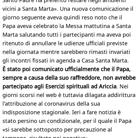
Santo Padre ha preferito restare negli ambienti
vicini a Santa Marta». Una nuova comunicazione il
giorno seguente aveva quindi reso noto che il
Papa aveva celebrato la Messa mattutina a Santa
Marta salutando tutti i partecipanti ma aveva poi
ritenuto di annullare le udienze ufficiali previste
nella giornata mentre sarebbero rimasti invariati
gli incontri fissati in agenda a Casa Santa Marta.
È stato poi comunicato ufficialmente che il Papa,
sempre a causa della suo raffreddore, non avrebbe
partecipato agli Esercizi spirituali ad Ariccia
. Nei
giorni scorsi nel web è tuttavia dilagata addirittura
l'attribuzione al coronavirus della sua
indisposizione stagionale. Ieri a fare notizia è
stato persino un condizionale, per il quale il Papa
«si sarebbe sottoposto per precauzione al