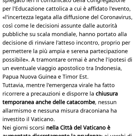
spiegato ieri il comunicato della Congregazione
per l'Educazione cattolica a cui è affidato l'evento,
«l'incertezza legata alla diffusione del Coronavirus,
così come le decisioni assunte dalle autorità
pubbliche su scala mondiale, hanno portato alla
decisione di rinviare l'atteso incontro, proprio per
permettere la più ampia e serena partecipazione
possibile». A tramontare ormai è anche l'ipotesi di
un eventuale viaggio apostolico tra Indonesia,
Papua Nuova Guinea e Timor Est.
Tuttavia, mentre l'emergenza virale ha fatto
ricorrere a precauzioni e disporre la
chiusura
temporanea anche delle catacombe
, nessun
allarmismo e nessuna misura draconiana ha
investito il Vaticano.
Nei giorni scorsi
nella Città del Vaticano è