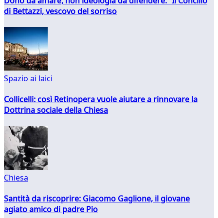
Dono da amare, non ideologia da difendere. Il Concilio
di Bettazzi, vescovo del sorriso
Spazio ai laici
Collicelli: così Retinopera vuole aiutare a rinnovare la
Dottrina sociale della Chiesa
Chiesa
Santità da riscoprire: Giacomo Gaglione, il giovane
agiato amico di padre Pio