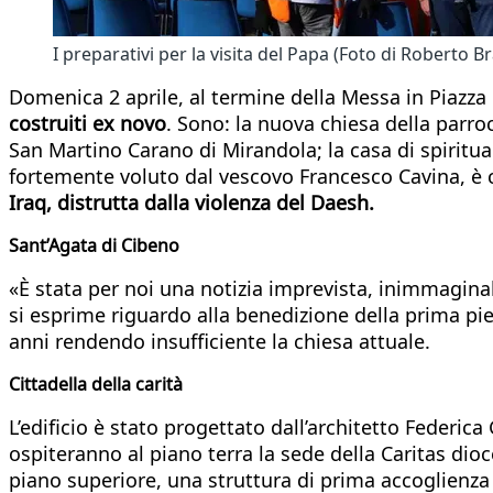
I preparativi per la visita del Papa (Foto di Roberto Br
Domenica 2 aprile, al termine della Messa in Piazza 
costruiti ex novo
. Sono: la nuova chiesa della parroc
San Martino Carano di Mirandola; la casa di spiritua
fortemente voluto dal vescovo Francesco Cavina, è c
Iraq, distrutta dalla violenza del Daesh.
Sant’Agata di Cibeno
«È stata per noi una notizia imprevista, inimmagina
si esprime riguardo alla benedizione della prima pie
anni rendendo insufficiente la chiesa attuale.
Cittadella della carità
L’edificio è stato progettato dall’architetto Federica
ospiteranno al piano terra la sede della Caritas dioc
piano superiore, una struttura di prima accoglienza pe