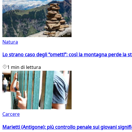
Natura
Lo strano caso degli “ometti”: così la montagna perde la s
1 min di lettura
Carcere
Marietti (Antigone): più controllo penale sui giovani signif