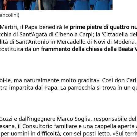
ancolini)
Martiri, il Papa benedirà le
prime pietre di quattro nu
chia di Sant’Agata di Cibeno a Carpi; la 'Cittadella del
lità di Sant’Antonio in Mercadello di Novi di Modena,
ostituita da un
frammento della chiesa della Beata V
bi-le, ma naturalmente molto gradita». Così don Carlo
tra impartita dal Papa. La parrocchia si trova in un 
 Gozzi e dall’ingegnere Marco Soglia, responsabile dell’
esana, il Consultorio familiare e una cappella aperta 
r uomini in difficoltà, con sei posti letto. «Sul terri