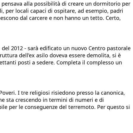
 pensava alla possibilità di creare un dormitorio per
li, per locali capaci di ospitare, ad esempio, padri
i escono dal carcere e non hanno un tetto. Certo,
o del 2012 - sarà edificato un nuovo Centro pastorale
truttura dell’ex asilo doveva essere demolita, si è
rettanti posti a sedere. Completa il complesso un
overi. I tre religiosi risiedono presso la canonica,
che sta crescendo in termini di numeri e di
ibile per le conseguenze del terremoto. Per questo si