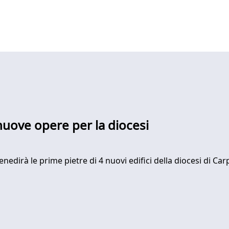
 nuove opere per la diocesi
dirà le prime pietre di 4 nuovi edifici della diocesi di Carpi,