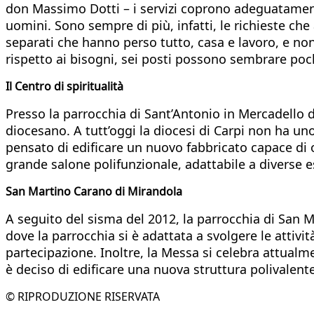
don Massimo Dotti – i servizi coprono adeguatamente 
uomini. Sono sempre di più, infatti, le richieste che 
separati che hanno perso tutto, casa e lavoro, e no
rispetto ai bisogni, sei posti possono sembrare poch
Il Centro di spiritualità
Presso la parrocchia di Sant’Antonio in Mercadello d
diocesano. A tutt’oggi la diocesi di Carpi non ha uno 
pensato di edificare un nuovo fabbricato capace di o
grande salone polifunzionale, adattabile a diverse e
San Martino Carano di Mirandola
A seguito del sisma del 2012, la parrocchia di San Ma
dove la parrocchia si è adattata a svolgere le attivi
partecipazione. Inoltre, la Messa si celebra attualm
è deciso di edificare una nuova struttura polivalent
© RIPRODUZIONE RISERVATA