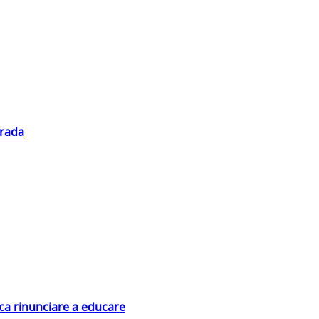
trada
ica rinunciare a educare