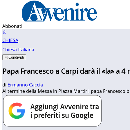
Abbonati
CHIESA
Chiesa Italiana
Condividi
Papa Francesco a Carpi darà il «la» a 4
di
Ermanno Caccia
Al termine della Messa in Piazza Martiri, papa Francesco bene