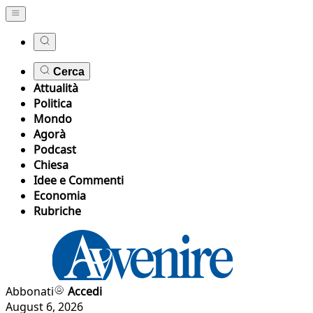
Cerca
Attualità
Politica
Mondo
Agorà
Podcast
Chiesa
Idee e Commenti
Economia
Rubriche
Abbonati
Accedi
August 6, 2026