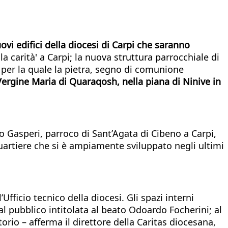
ovi edifici della diocesi di Carpi che saranno
la carità' a Carpi; la nuova struttura parrocchiale di
 per la quale la pietra, segno di comunione
ergine Maria di Quaraqosh, nella piana di Ninive in
 Gasperi, parroco di Sant’Agata di Cibeno a Carpi,
quartiere che si è ampiamente sviluppato negli ultimi
Ufficio tecnico della diocesi. Gli spazi interni
al pubblico intitolata al beato Odoardo Focherini; al
torio – afferma il direttore della Caritas diocesana,