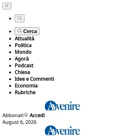
Cerca
Attualità
Politica
Mondo
Agorà
Podcast
Chiesa
Idee e Commenti
Economia
Rubriche
Abbonati
Accedi
August 6, 2026