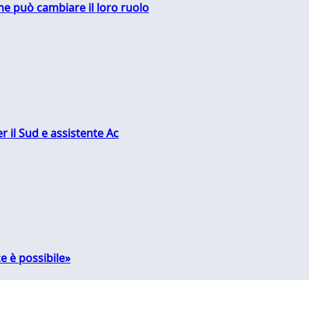
me può cambiare il loro ruolo
r il Sud e assistente Ac
e è possibile»