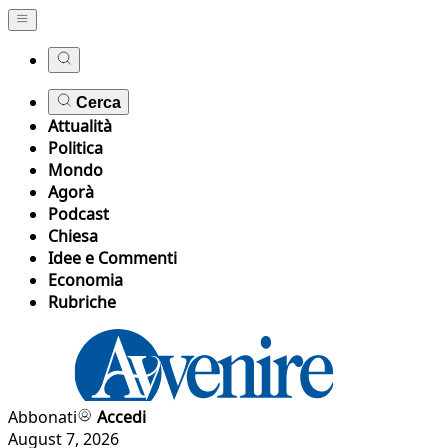
Cerca
Attualità
Politica
Mondo
Agorà
Podcast
Chiesa
Idee e Commenti
Economia
Rubriche
Abbonati
Accedi
August 7, 2026