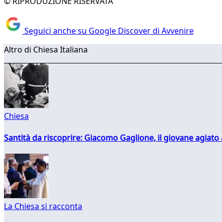
© RIPRODUZIONE RISERVATA
Seguici anche su Google Discover di Avvenire
Altro di Chiesa Italiana
Chiesa
Santità da riscoprire: Giacomo Gaglione, il giovane agiato
La Chiesa si racconta