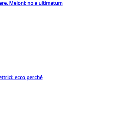
ntiere. Meloni: no a ultimatum
ttrici: ecco perché