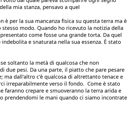
o della mia stanza, pensavo a quel
non è per la sua mancanza fisica su questa terra ma è
allo stesso modo. Quando ho ricevuto la notizia della
ppresentato come fosse una grande torta. Da quel
 indebolita e snaturata nella sua essenza. È stato
osse soltanto la metà di qualcosa che non
i due pesi. Da una parte, il piatto che pare pesare
; ma dall'altro c'è qualcosa di altrettanto tenace e
arci irreparabilmente verso il fondo. Come è stato
ne faranno crepare e smuoveranno la terra arida e
esto prendendomi le mani quando ci siamo incontrate