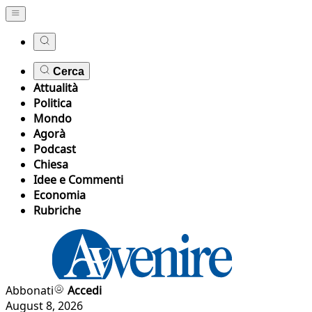
Cerca
Attualità
Politica
Mondo
Agorà
Podcast
Chiesa
Idee e Commenti
Economia
Rubriche
Abbonati
Accedi
August 8, 2026