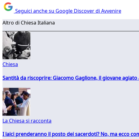
Seguici anche su Google Discover di Avvenire
Altro di Chiesa Italiana
Chiesa
Santità da riscoprire: Giacomo Gaglione, il giovane agiato
La Chiesa si racconta
I laici prenderanno il posto dei sacerdoti? No, ma ecco co