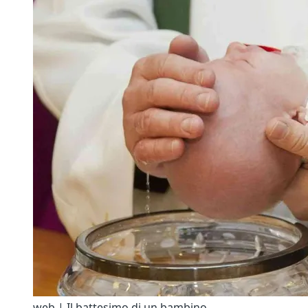
web | Il battesimo di un bambino