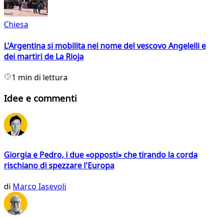
Chiesa
L'Argentina si mobilita nel nome del vescovo Angelelli e
dei martiri de La Rioja
1 min di lettura
Idee e commenti
Giorgia e Pedro, i due «opposti» che tirando la corda
rischiano di spezzare l'Europa
di
Marco Iasevoli