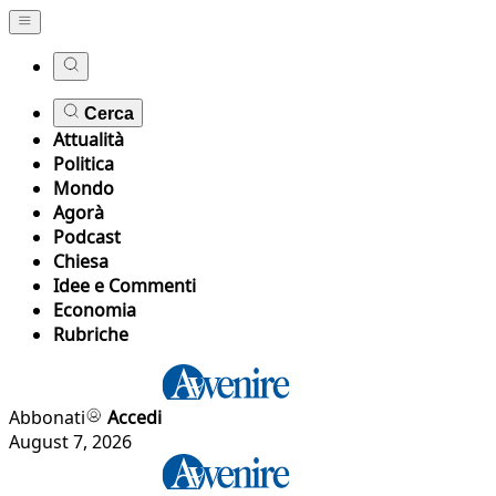
Cerca
Attualità
Politica
Mondo
Agorà
Podcast
Chiesa
Idee e Commenti
Economia
Rubriche
Abbonati
Accedi
August 7, 2026