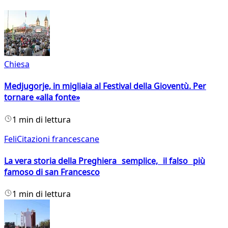
Chiesa
Medjugorje, in migliaia al Festival della Gioventù. Per
tornare «alla fonte»
1 min di lettura
FeliCitazioni francescane
La vera storia della Preghiera semplice, il falso più
famoso di san Francesco
1 min di lettura