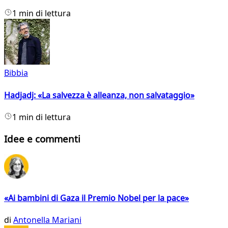
1 min di lettura
Bibbia
Hadjadj: «La salvezza è alleanza, non salvataggio»
1 min di lettura
Idee e commenti
«Ai bambini di Gaza il Premio Nobel per la pace»
di
Antonella Mariani