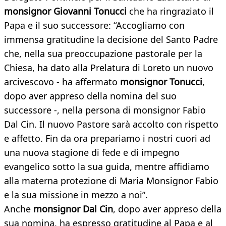
monsignor Giovanni Tonucci
che ha ringraziato il
Papa e il suo successore: “Accogliamo con
immensa gratitudine la decisione del Santo Padre
che, nella sua preoccupazione pastorale per la
Chiesa, ha dato alla Prelatura di Loreto un nuovo
arcivescovo - ha affermato
monsignor Tonucci
,
dopo aver appreso della nomina del suo
successore -, nella persona di monsignor Fabio
Dal Cin. Il nuovo Pastore sarà accolto con rispetto
e affetto. Fin da ora prepariamo i nostri cuori ad
una nuova stagione di fede e di impegno
evangelico sotto la sua guida, mentre affidiamo
alla materna protezione di Maria Monsignor Fabio
e la sua missione in mezzo a noi”.
Anche
monsignor Dal Cin
, dopo aver appreso della
sua nomina, ha espresso gratitudine al Papa e al