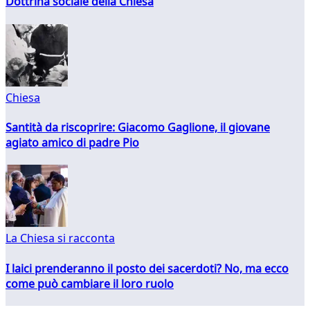
Dottrina sociale della Chiesa
Chiesa
Santità da riscoprire: Giacomo Gaglione, il giovane
agiato amico di padre Pio
La Chiesa si racconta
I laici prenderanno il posto dei sacerdoti? No, ma ecco
come può cambiare il loro ruolo