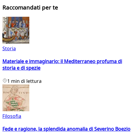
Raccomandati per te
Storia
Materiale e immaginario: il Mediterraneo profuma di
storia e di spezie
1 min di lettura
Filosofia
Fede e ragione, la splendida anomalia di Severino Boezio