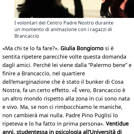
I volontari del Centro Padre Nostro durante
un momento di animazione con i ragazzi di
Brancaccio
«Ma chi te lo fa fare?».
Giulia Bongiorno
si è
sentita ripetere parecchie volte questa domanda
dagli amici. Perché lei viene dalla “Palermo bene” e
finire a Brancaccio, nel quartiere
dell’emarginazione che è stato il bunker di Cosa
Nostra, fa un certo effetto. «È vero, Brancaccio è
un altro mondo rispetto alla zona in cui sono nata
e vivo. Ma, se non ci rimbocchiamo le maniche,
non cambierà mai nulla. Padre Pino Puglisi lo
ripeteva e lo ha fatto in prima persona».
Ventidue
anni, studentessa in psicologia all’Università di