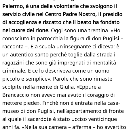
Palermo, è una delle volontarie che svolgono il
servizio civile nel Centro Padre Nostro, il presidio
di accoglienza e riscatto che il beato ha fondato
nel cuore del rione.
Oggi sono una trentina. «Ho
conosciuto in parrocchia la figura di don Puglisi –
racconta –. E a scuola un’insegnante ci diceva: è
un autentico santo perché toglie dalla strada i
ragazzini che sono già impregnati di mentalità
criminale. E ce lo descriveva come un uomo
piccolo e semplice». Parole che sono rimaste
scolpite nella mente di Giulia. «Eppure a
Brancaccio non avevo mai avuto il coraggio di
mettere piede». Finché non è entrata nella casa-
museo di don Puglisi, nell’appartamento di fronte
al quale il sacerdote è stato ucciso venticinque
anni fa. «Nella sua camera – afferma – ho avvertito