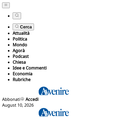
Cerca
Attualità
Politica
Mondo
Agorà
Podcast
Chiesa
Idee e Commenti
Economia
Rubriche
Abbonati
Accedi
August 10, 2026