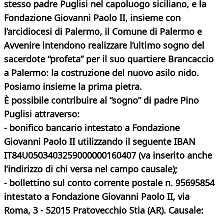
stesso padre Puglisi nel capoluogo siciliano, e la
Fondazione Giovanni Paolo II, insieme con
l’arcidiocesi di Palermo, il Comune di Palermo e
Avvenire intendono realizzare l’ultimo sogno del
sacerdote “profeta” per il suo quartiere Brancaccio
a Palermo: la costruzione del nuovo asilo nido.
Posiamo insieme la prima pietra.
È possibile contribuire al “sogno” di padre Pino
Puglisi attraverso:
- bonifico bancario intestato a Fondazione
Giovanni Paolo II utilizzando il seguente IBAN
IT84U0503403259000000160407 (va inserito anche
l’indirizzo di chi versa nel campo causale);
- bollettino sul conto corrente postale n. 95695854
intestato a Fondazione Giovanni Paolo II, via
Roma, 3 - 52015 Pratovecchio Stia (AR). Causale: