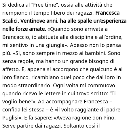
Si dedica al “Free time”, ossia alle attività che
riempiono il tempo libero dei ragazzi,
Francesca
Scalici. Ventinove anni, ha alle spalle un’esperienza
nelle forze amate.
«Quando sono arrivata a
Brancaccio, io abituata alla disciplina e all’ordine,
mi sentivo in una giungla». Adesso non lo pensa
più. «Sì, sono sempre in mezzo ai bambini. Sono
senza regole, ma hanno un grande bisogno di
affetto. E, appena si accorgono che qualcuno è al
loro fianco, ricambiano quel poco che dai loro in
modo straordinario. Ogni volta mi commuovo
quando ricevo le lettere in cui trovo scritto: “Ti
voglio bene”». Ad accompagnare Francesca –
confida lei stessa – è «il volto raggiante di padre
Puglisi». E fa sapere: «Aveva ragione don Pino.
Serve partire dai ragazzi. Soltanto così il