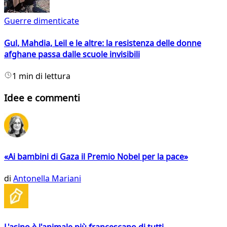
Guerre dimenticate
Gul, Mahdia, Leil e le altre: la resistenza delle donne
afghane passa dalle scuole invisibili
1 min di lettura
Idee e commenti
«Ai bambini di Gaza il Premio Nobel per la pace»
di
Antonella Mariani