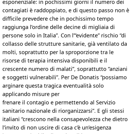
esponenziale: in pochissimi giorni il numero dei
contagiati è raddoppiato, e di questo passo non è
difficile prevedere che in pochissimo tempo
raggiunga l’ordine delle decine di migliaia di
persone solo in Italia”. Con l’“evidente” rischio “di
collasso delle strutture sanitarie, già ventilato da
molti, soprattutto per la sproporzione tra le
risorse di terapia intensiva disponibili e il
crescente numero di malati”, soprattutto “anziani
e soggetti vulnerabili”. Per De Donatis “possiamo
arginare questa tragica eventualità solo
applicando misure per
frenare il contagio e permettendo al Servizio
sanitario nazionale di riorganizzarsi”. E gli stessi
italiani “crescono nella consapevolezza che dietro
l’invito di non uscire di casa c’è un’esigenza