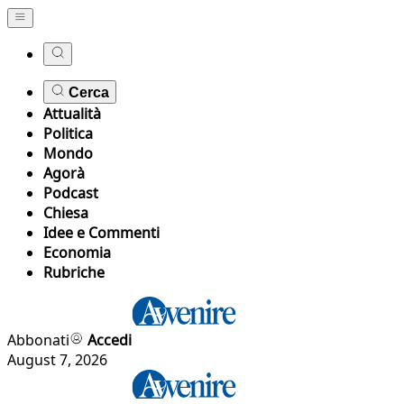
Cerca
Attualità
Politica
Mondo
Agorà
Podcast
Chiesa
Idee e Commenti
Economia
Rubriche
Abbonati
Accedi
August 7, 2026