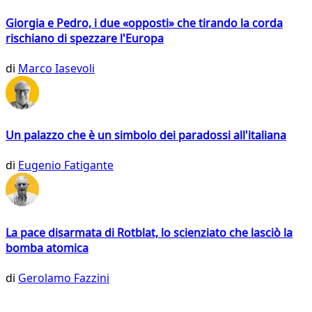
Giorgia e Pedro, i due «opposti» che tirando la corda
rischiano di spezzare l'Europa
di
Marco Iasevoli
Un palazzo che è un simbolo dei paradossi all'italiana
di
Eugenio Fatigante
La pace disarmata di Rotblat, lo scienziato che lasciò la
bomba atomica
di
Gerolamo Fazzini