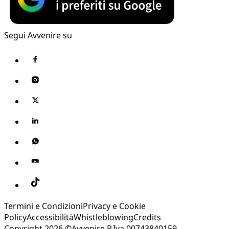
Segui Avvenire su
Termini e Condizioni
Privacy e Cookie
Policy
Accessibilità
Whistleblowing
Credits
Copyright 2026 ©Avvenire P.Iva 00743840159