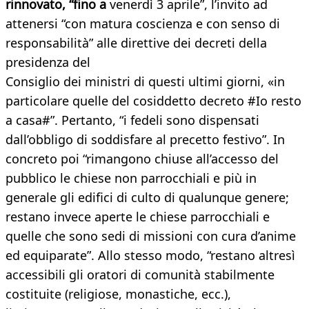
rinnovato, “fino a
venerdì 3 aprile”, l’invito ad
attenersi “con matura coscienza e con senso di
responsabilità” alle direttive dei decreti della
presidenza del
Consiglio dei ministri di questi ultimi giorni, «in
particolare quelle del cosiddetto decreto #Io resto
a casa#”. Pertanto, “i fedeli sono dispensati
dall’obbligo di soddisfare al precetto festivo”. In
concreto poi “rimangono chiuse all’accesso del
pubblico le chiese non parrocchiali e più in
generale gli edifici di culto di qualunque genere;
restano invece aperte le chiese parrocchiali e
quelle che sono sedi di missioni con cura d’anime
ed equiparate”. Allo stesso modo, “restano altresì
accessibili gli oratori di comunità stabilmente
costituite (religiose, monastiche, ecc.),