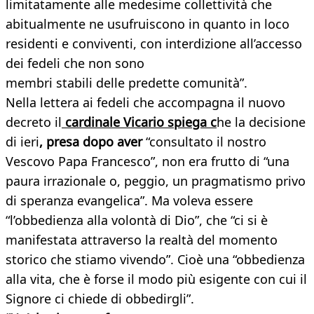
limitatamente alle medesime collettività che
abitualmente ne usufruiscono in quanto in loco
residenti e conviventi, con interdizione all’accesso
dei fedeli che non sono
membri stabili delle predette comunità”.
Nella lettera ai fedeli che accompagna il nuovo
decreto il
cardinale Vicario spiega c
he la decisione
di ieri
,
presa dopo aver
“consultato il nostro
Vescovo Papa Francesco”, non era frutto di “una
paura irrazionale o, peggio, un pragmatismo privo
di speranza evangelica”. Ma voleva essere
“l’obbedienza alla volontà di Dio”, che “ci si è
manifestata attraverso la realtà del momento
storico che stiamo vivendo”. Cioè una “obbedienza
alla vita, che è forse il modo più esigente con cui il
Signore ci chiede di obbedirgli”.