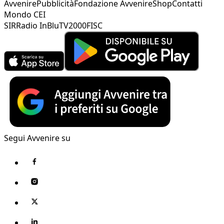
Avvenire
Pubblicità
Fondazione Avvenire
Shop
Contatti
Mondo CEI
SIR
Radio InBlu
TV2000
FISC
Segui Avvenire su