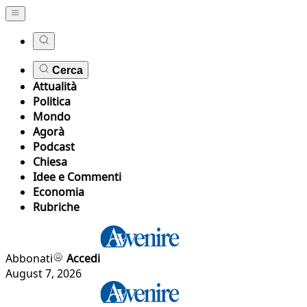
Cerca
Attualità
Politica
Mondo
Agorà
Podcast
Chiesa
Idee e Commenti
Economia
Rubriche
Abbonati
Accedi
August 7, 2026