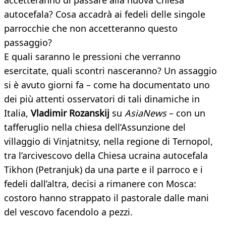
accetteranno di passare alla nuova Chiesa
autocefala? Cosa accadrà ai fedeli delle singole
parrocchie che non accetteranno questo
passaggio?
E quali saranno le pressioni che verranno
esercitate, quali scontri nasceranno? Un assaggio
si è avuto giorni fa – come ha documentato uno
dei più attenti osservatori di tali dinamiche in
Italia,
Vladimir Rozanskij
su
AsiaNews
– con un
tafferuglio nella chiesa dell’Assunzione del
villaggio di Vinjatnitsy, nella regione di Ternopol,
tra l’arcivescovo della Chiesa ucraina autocefala
Tikhon (Petranjuk) da una parte e il parroco e i
fedeli dall’altra, decisi a rimanere con Mosca:
costoro hanno strappato il pastorale dalle mani
del vescovo facendolo a pezzi.