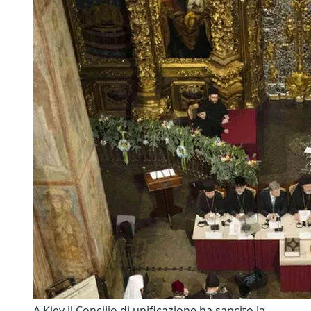
A Kiev il Concilio di unificazione ha sancito la