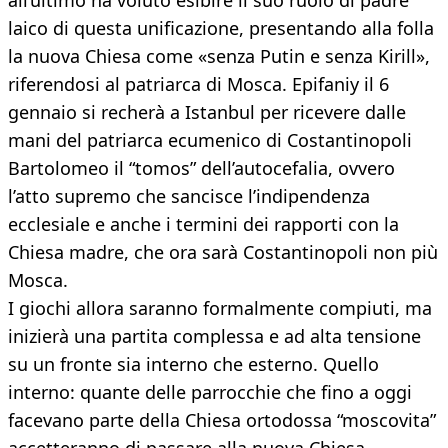
all’ultimo ha voluto esibire il suo ruolo di padre
laico di questa unificazione, presentando alla folla
la nuova Chiesa come «senza Putin e senza Kirill»,
riferendosi al patriarca di Mosca. Epifaniy il 6
gennaio si recherà a Istanbul per ricevere dalle
mani del patriarca ecumenico di Costantinopoli
Bartolomeo il “tomos” dell’autocefalia, ovvero
l’atto supremo che sancisce l’indipendenza
ecclesiale e anche i termini dei rapporti con la
Chiesa madre, che ora sarà Costantinopoli non più
Mosca.
I giochi allora saranno formalmente compiuti, ma
inizierà una partita complessa e ad alta tensione
su un fronte sia interno che esterno. Quello
interno: quante delle parrocchie che fino a oggi
facevano parte della Chiesa ortodossa “moscovita”