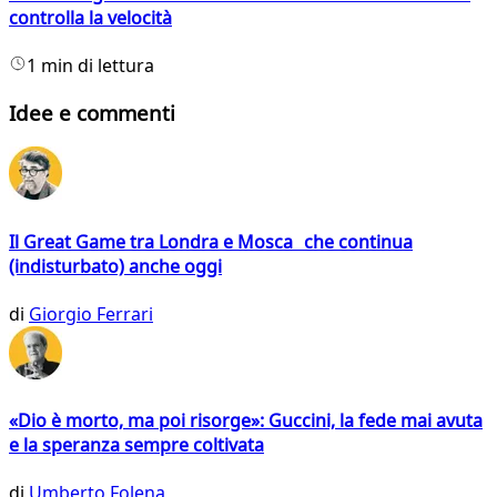
controlla la velocità
1 min di lettura
Idee e commenti
Il Great Game tra Londra e Mosca che continua
(indisturbato) anche oggi
di
Giorgio Ferrari
«Dio è morto, ma poi risorge»: Guccini, la fede mai avuta
e la speranza sempre coltivata
di
Umberto Folena