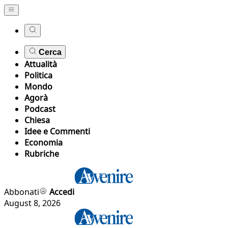
Cerca
Attualità
Politica
Mondo
Agorà
Podcast
Chiesa
Idee e Commenti
Economia
Rubriche
Abbonati
Accedi
August 8, 2026