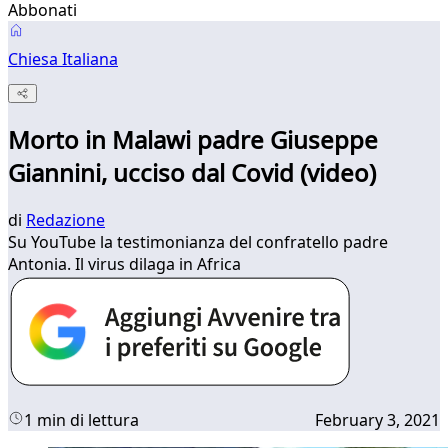
Abbonati
Chiesa Italiana
Morto in Malawi padre Giuseppe
Giannini, ucciso dal Covid (video)
di
Redazione
Su YouTube la testimonianza del confratello padre
Antonia. Il virus dilaga in Africa
1 min di lettura
February 3, 2021