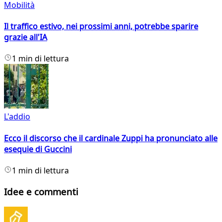
Mobilità
Il traffico estivo, nei prossimi anni, potrebbe sparire
grazie all'IA
1 min di lettura
L'addio
Ecco il discorso che il cardinale Zuppi ha pronunciato alle
esequie di Guccini
1 min di lettura
Idee e commenti