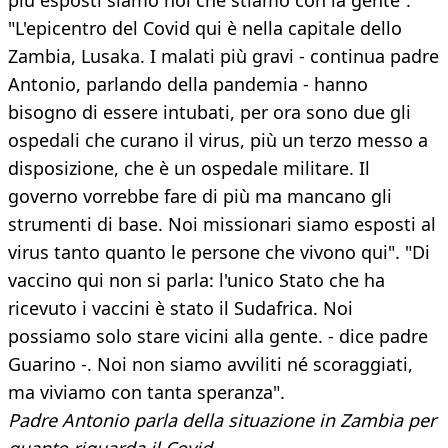
più esposti siamo noi che stiamo con la gente”.
"L'epicentro del Covid qui è nella capitale dello
Zambia, Lusaka. I malati più gravi - continua padre
Antonio, parlando della pandemia - hanno
bisogno di essere intubati, per ora sono due gli
ospedali che curano il virus, più un terzo messo a
disposizione, che è un ospedale militare. Il
governo vorrebbe fare di più ma mancano gli
strumenti di base. Noi missionari siamo esposti al
virus tanto quanto le persone che vivono qui". "Di
vaccino qui non si parla: l'unico Stato che ha
ricevuto i vaccini è stato il Sudafrica. Noi
possiamo solo stare vicini alla gente. - dice padre
Guarino -. Noi non siamo avviliti né scoraggiati,
ma viviamo con tanta speranza".
Padre Antonio parla della situazione in Zambia per