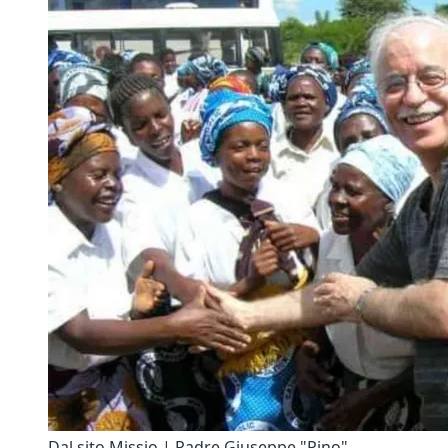
Dal sito Missio | Padre Giuseppe "Pino"