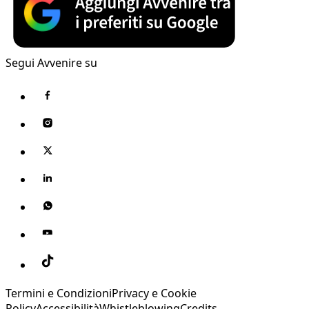
Segui Avvenire su
Termini e Condizioni
Privacy e Cookie
Policy
Accessibilità
Whistleblowing
Credits