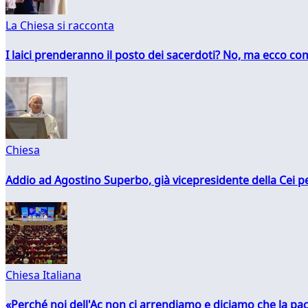
La Chiesa si racconta
I laici prenderanno il posto dei sacerdoti? No, ma ecco co
Chiesa
Addio ad Agostino Superbo, già vicepresidente della Cei pe
Chiesa Italiana
«Perché noi dell'Ac non ci arrendiamo e diciamo che la pac