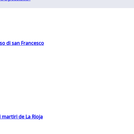
oso di san Francesco
 martiri de La Rioja