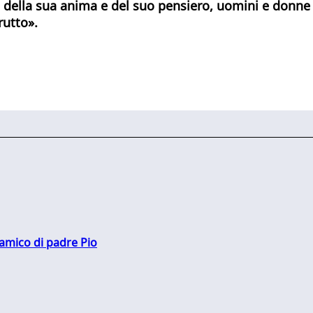
li della sua anima e del suo pensiero, uomini e donne 
rutto».
 amico di padre Pio