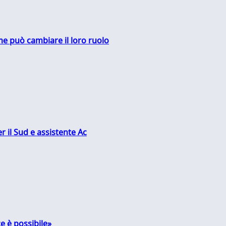
me può cambiare il loro ruolo
r il Sud e assistente Ac
e è possibile»