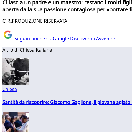
Ci lascia un padre e un maestro: restano i molti fig
aperta
dalla sua passione contagiosa per «portare f
© RIPRODUZIONE RISERVATA
Seguici anche su Google Discover di Avvenire
Altro di Chiesa Italiana
Chiesa
Santità da riscoprire: Giacomo Gaglione, il giovane agiato