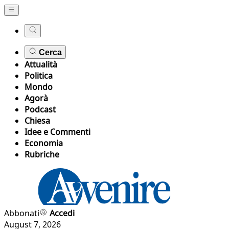
Cerca
Attualità
Politica
Mondo
Agorà
Podcast
Chiesa
Idee e Commenti
Economia
Rubriche
Abbonati
Accedi
August 7, 2026