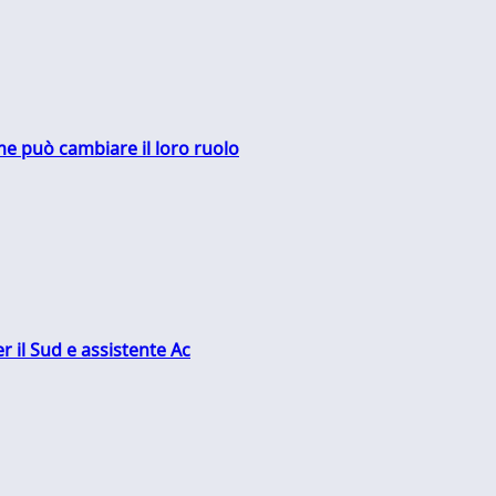
me può cambiare il loro ruolo
r il Sud e assistente Ac