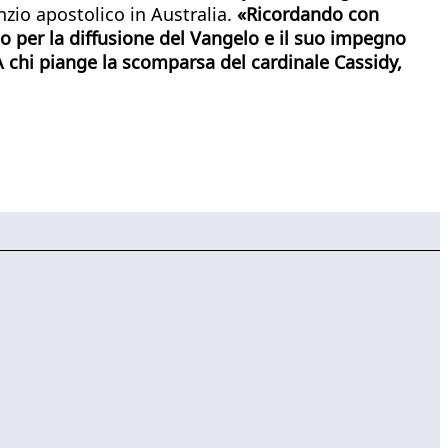
nzio apostolico in Australia.
«Ricordando con
elo per la diffusione del Vangelo e il suo impegno
 A chi piange la scomparsa del cardinale Cassidy,