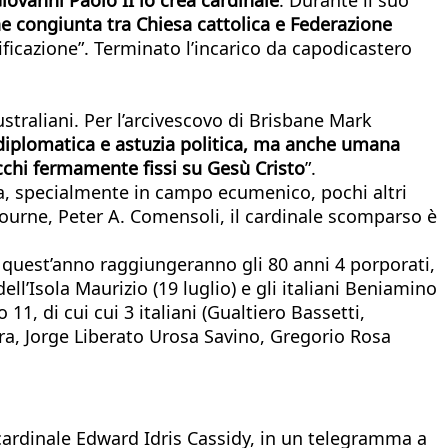
e congiunta tra Chiesa cattolica e Federazione
ficazione”. Terminato l’incarico da capodicastero
ustraliani. Per l’arcivescovo di Brisbane Mark
 diplomatica e astuzia politica, ma anche umana
occhi fermamente fissi su Gesù Cristo
”.
esa, specialmente in campo ecumenico, pochi altri
ourne, Peter A. Comensoli, il cardinale scomparso è
i quest’anno raggiungeranno gli 80 anni 4 porporati,
ell’Isola Maurizio (19 luglio) e gli italiani Beniamino
1, di cui cui 3 italiani (Gualtiero Bassetti,
era, Jorge Liberato Urosa Savino, Gregorio Rosa
cardinale Edward Idris Cassidy, in un telegramma a