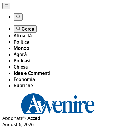
Cerca
Attualità
Politica
Mondo
Agorà
Podcast
Chiesa
Idee e Commenti
Economia
Rubriche
Abbonati
Accedi
August 6, 2026