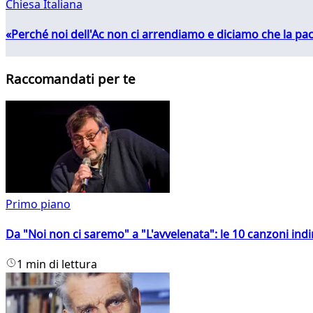
Chiesa Italiana
«Perché noi dell'Ac non ci arrendiamo e diciamo che la pac
Raccomandati per te
Primo piano
Da "Noi non ci saremo" a "L'avvelenata": le 10 canzoni indi
1 min di lettura