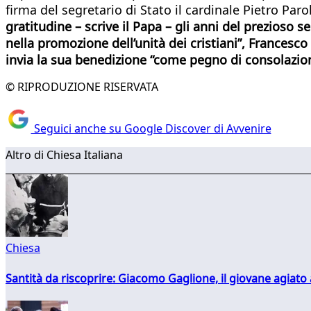
firma del segretario di Stato il cardinale Pietro Parol
gratitudine – scrive il Papa – gli anni del prezioso s
nella promozione dell’unità dei cristiani”, Francesc
invia la sua benedizione “come pegno di consolazio
© RIPRODUZIONE RISERVATA
Seguici anche su Google Discover di Avvenire
Altro di Chiesa Italiana
Chiesa
Santità da riscoprire: Giacomo Gaglione, il giovane agiato