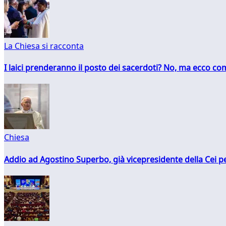
La Chiesa si racconta
I laici prenderanno il posto dei sacerdoti? No, ma ecco co
Chiesa
Addio ad Agostino Superbo, già vicepresidente della Cei pe