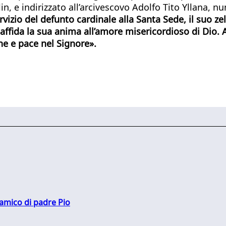
in, e indirizzato all’arcivescovo Adolfo Tito Yllana, nu
ervizio del defunto cardinale alla Santa Sede, il suo z
o affida la sua anima all’amore misericordioso di Dio.
ne e pace nel Signore».
 amico di padre Pio