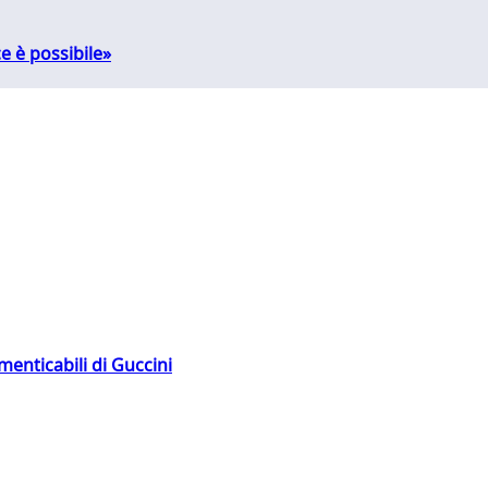
e è possibile»
menticabili di Guccini