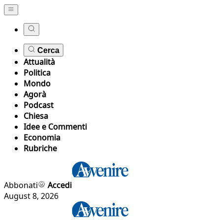
Cerca
Attualità
Politica
Mondo
Agorà
Podcast
Chiesa
Idee e Commenti
Economia
Rubriche
Abbonati
Accedi
August 8, 2026