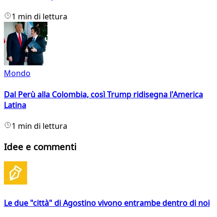
1 min di lettura
Mondo
Dal Perù alla Colombia, così Trump ridisegna l'America
Latina
1 min di lettura
Idee e commenti
Le due "città" di Agostino vivono entrambe dentro di noi