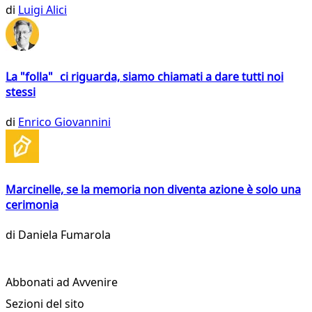
di
Luigi Alici
La "folla" ci riguarda, siamo chiamati a dare tutti noi
stessi
di
Enrico Giovannini
Marcinelle, se la memoria non diventa azione è solo una
cerimonia
di
Daniela Fumarola
Abbonati ad Avvenire
Sezioni del sito