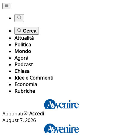
Cerca
Attualità
Politica
Mondo
Agorà
Podcast
Chiesa
Idee e Commenti
Economia
Rubriche
Abbonati
Accedi
August 7, 2026