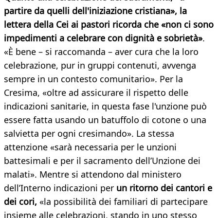
partire da quelli dell'iniziazione cristiana», la
lettera della Cei ai pastori ricorda che «non ci sono
impedimenti a celebrare con dignità e sobrietà»
.
«È bene – si raccomanda – aver cura che la loro
celebrazione, pur in gruppi contenuti, avvenga
sempre in un contesto comunitario». Per la
Cresima, «oltre ad assicurare il rispetto delle
indicazioni sanitarie, in questa fase l'unzione può
essere fatta usando un batuffolo di cotone o una
salvietta per ogni cresimando». La stessa
attenzione «sarà necessaria per le unzioni
battesimali e per il sacramento dell’Unzione dei
malati». Mentre si attendono dal ministero
dell’Interno indicazioni per
un ritorno dei cantori e
dei cori,
«la possibilità dei familiari di partecipare
insieme alle celebrazioni, stando in uno stesso