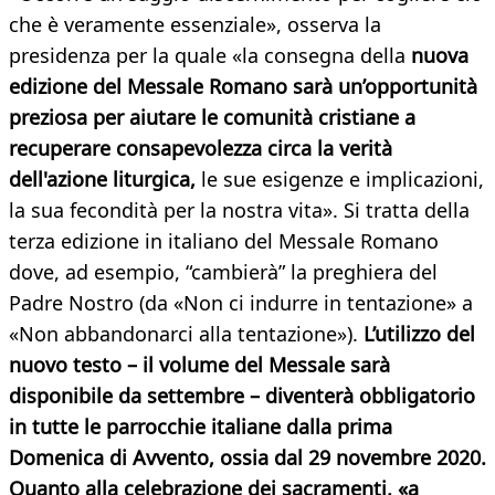
che è veramente essenziale», osserva la
presidenza per la quale «la consegna della
nuova
edizione del Messale Romano sarà un’opportunità
preziosa per aiutare le comunità cristiane a
recuperare consapevolezza circa la verità
dell'azione liturgica,
le sue esigenze e implicazioni,
la sua fecondità per la nostra vita». Si tratta della
terza edizione in italiano del Messale Romano
dove, ad esempio, “cambierà” la preghiera del
Padre Nostro (da «Non ci indurre in tentazione» a
«Non abbandonarci alla tentazione»).
L’utilizzo del
nuovo testo – il volume del Messale sarà
disponibile da settembre – diventerà obbligatorio
in tutte le parrocchie italiane dalla prima
Domenica di Avvento, ossia dal 29 novembre 2020.
Quanto alla celebrazione dei sacramenti, «a