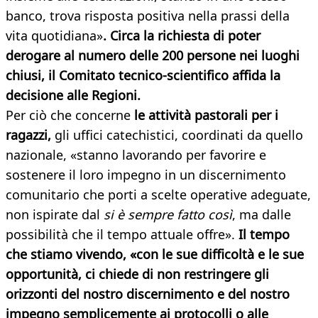
banco, trova risposta positiva nella prassi della
vita quotidiana»
. Circa la richiesta di poter
derogare al numero delle 200 persone nei luoghi
chiusi, il Comitato tecnico-scientifico affida la
decisione alle Regioni.
Per ciò che concerne
le attività pastorali per i
ragazzi,
gli uffici catechistici, coordinati da quello
nazionale, «stanno lavorando per favorire e
sostenere il loro impegno in un discernimento
comunitario che porti a scelte operative adeguate,
non ispirate dal
si è sempre fatto così
, ma dalle
possibilità che il tempo attuale offre».
Il tempo
che stiamo vivendo, «con le sue difficoltà e le sue
opportunità, ci chiede di non restringere gli
orizzonti del nostro discernimento e del nostro
impegno semplicemente ai protocolli o alle