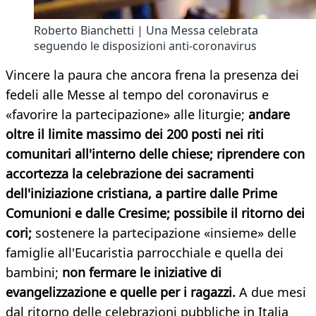
Roberto Bianchetti | Una Messa celebrata
seguendo le disposizioni anti-coronavirus
Vincere la paura che ancora frena la presenza dei
fedeli alle Messe al tempo del coronavirus e
«favorire la partecipazione» alle liturgie;
andare
oltre il limite massimo dei 200 posti nei riti
comunitari all'interno delle chiese; riprendere con
accortezza la celebrazione dei sacramenti
dell'iniziazione cristiana, a partire dalle Prime
Comunioni e dalle Cresime; possibile il ritorno dei
cori;
sostenere la partecipazione «insieme» delle
famiglie all'Eucaristia parrocchiale e quella dei
bambini;
non fermare le iniziative di
evangelizzazione e quelle per i ragazzi.
A due mesi
dal ritorno delle celebrazioni pubbliche in Italia