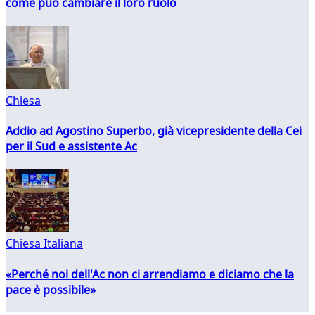
come può cambiare il loro ruolo
Chiesa
Addio ad Agostino Superbo, già vicepresidente della Cei
per il Sud e assistente Ac
Chiesa Italiana
«Perché noi dell'Ac non ci arrendiamo e diciamo che la
pace è possibile»