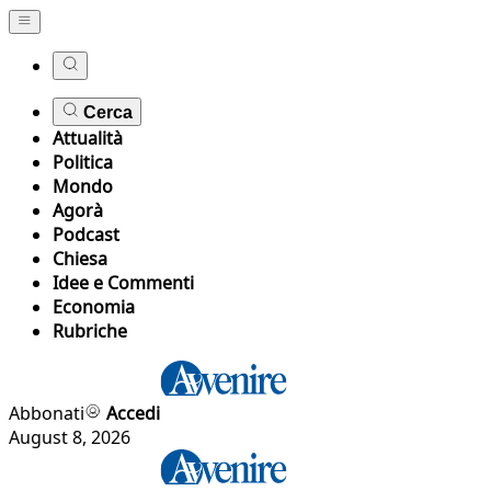
Cerca
Attualità
Politica
Mondo
Agorà
Podcast
Chiesa
Idee e Commenti
Economia
Rubriche
Abbonati
Accedi
August 8, 2026