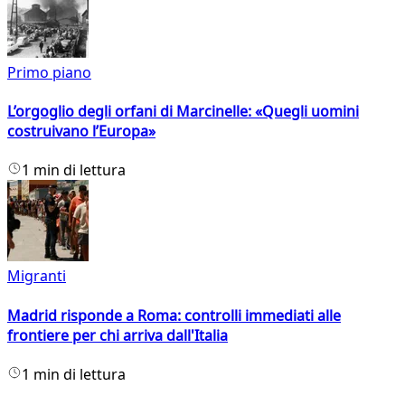
Primo piano
L’orgoglio degli orfani di Marcinelle: «Quegli uomini
costruivano l’Europa»
1 min di lettura
Migranti
Madrid risponde a Roma: controlli immediati alle
frontiere per chi arriva dall'Italia
1 min di lettura