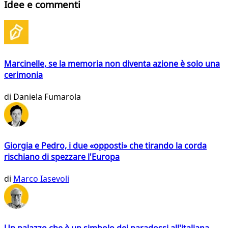
Idee e commenti
Marcinelle, se la memoria non diventa azione è solo una
cerimonia
di
Daniela Fumarola
Giorgia e Pedro, i due «opposti» che tirando la corda
rischiano di spezzare l'Europa
di
Marco Iasevoli
Un palazzo che è un simbolo dei paradossi all'italiana