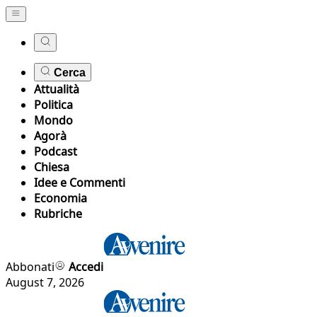
Cerca
Attualità
Politica
Mondo
Agorà
Podcast
Chiesa
Idee e Commenti
Economia
Rubriche
Abbonati
Accedi
August 7, 2026