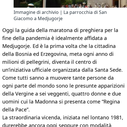
Immagine di archivio | La parrocchia di San
Giacomo a Medjugorje
Oggi la guida della maratona di preghiera per la
fine della pandemia è idealmente affidata a
Medjugorje. Ed è la prima volta che la cittadina
della Bosnia ed Erzegovina, meta ogni anno di
milioni di pellegrini, diventa il centro di
un’iniziativa ufficiale organizzata dalla Santa Sede.
Come tutti sanno a muovere tante persone da
ogni parte del mondo sono le presunte apparizioni
della Vergine a sei veggenti, quattro donne e due
uomini cui la Madonna si presenta come “Regina
della Pace”.
La straordinaria vicenda, iniziata nel lontano 1981,
durerebbe ancora oggi seppure con modalità