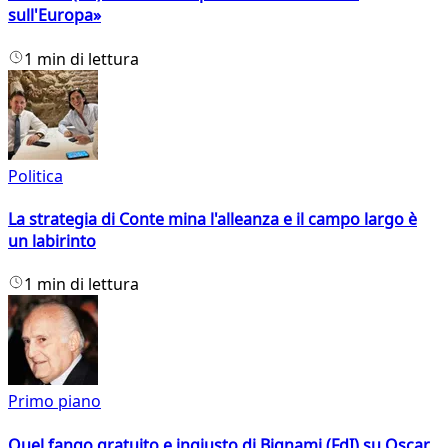
sull'Europa»
1 min di lettura
Politica
La strategia di Conte mina l'alleanza e il campo largo è
un labirinto
1 min di lettura
Primo piano
Quel fango gratuito e ingiusto di Bignami (FdI) su Oscar