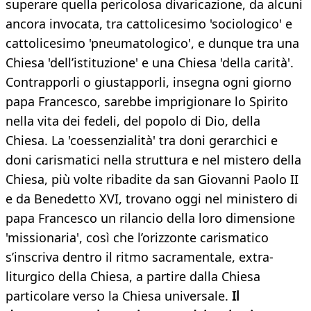
superare quella pericolosa divaricazione, da alcuni
ancora invocata, tra cattolicesimo 'sociologico' e
cattolicesimo 'pneumatologico', e dunque tra una
Chiesa 'dell’istituzione' e una Chiesa 'della carità'.
Contrapporli o giustapporli, insegna ogni giorno
papa Francesco, sarebbe imprigionare lo Spirito
nella vita dei fedeli, del popolo di Dio, della
Chiesa. La 'coessenzialità' tra doni gerarchici e
doni carismatici nella struttura e nel mistero della
Chiesa, più volte ribadite da san Giovanni Paolo II
e da Benedetto XVI, trovano oggi nel ministero di
papa Francesco un rilancio della loro dimensione
'missionaria', così che l’orizzonte carismatico
s’inscriva dentro il ritmo sacramentale, extra-
liturgico della Chiesa, a partire dalla Chiesa
particolare verso la Chiesa universale.
Il