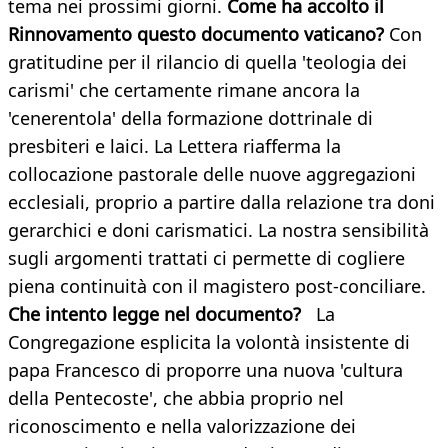
tema nei prossimi giorni.
Come ha accolto il
Rinnovamento questo documento vaticano?
Con
gratitudine per il rilancio di quella 'teologia dei
carismi' che certamente rimane ancora la
'cenerentola' della formazione dottrinale di
presbiteri e laici. La Lettera riafferma la
collocazione pastorale delle nuove aggregazioni
ecclesiali, proprio a partire dalla relazione tra doni
gerarchici e doni carismatici. La nostra sensibilità
sugli argomenti trattati ci permette di cogliere
piena continuità con il magistero post-conciliare.
Che intento legge nel documento?
La
Congregazione esplicita la volontà insistente di
papa Francesco di proporre una nuova 'cultura
della Pentecoste', che abbia proprio nel
riconoscimento e nella valorizzazione dei