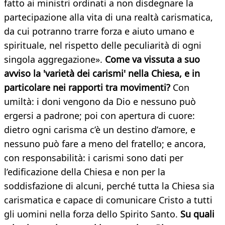
fatto ai ministri ordinati a non disdegnare la
partecipazione alla vita di una realtà carismatica,
da cui potranno trarre forza e aiuto umano e
spirituale, nel rispetto delle peculiarità di ogni
singola aggregazione».
Come va vissuta a suo
avviso la 'varietà dei carismi' nella Chiesa, e in
particolare nei rapporti tra movimenti?
Con
umiltà: i doni vengono da Dio e nessuno può
ergersi a padrone; poi con apertura di cuore:
dietro ogni carisma c’è un destino d’amore, e
nessuno può fare a meno del fratello; e ancora,
con responsabilità: i carismi sono dati per
l’edificazione della Chiesa e non per la
soddisfazione di alcuni, perché tutta la Chiesa sia
carismatica e capace di comunicare Cristo a tutti
gli uomini nella forza dello Spirito Santo.
Su quali