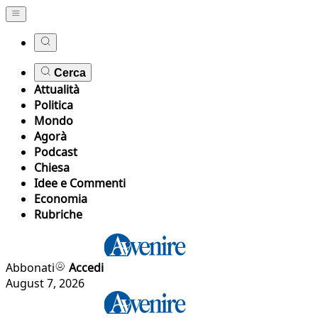
Cerca
Attualità
Politica
Mondo
Agorà
Podcast
Chiesa
Idee e Commenti
Economia
Rubriche
Abbonati
Accedi
August 7, 2026