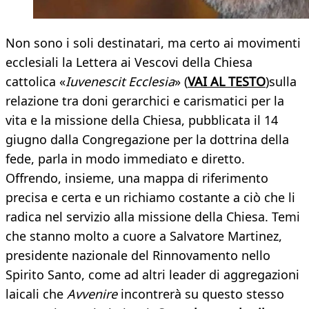
Non sono i soli destinatari, ma certo ai movimenti
ecclesiali la Lettera ai Vescovi della Chiesa
cattolica «
Iuvenescit Ecclesia
» (
VAI AL TESTO
)sulla
relazione tra doni gerarchici e carismatici per la
vita e la missione della Chiesa, pubblicata il 14
giugno dalla Congregazione per la dottrina della
fede, parla in modo immediato e diretto.
Offrendo, insieme, una mappa di riferimento
precisa e certa e un richiamo costante a ciò che li
radica nel servizio alla missione della Chiesa. Temi
che stanno molto a cuore a Salvatore Martinez,
presidente nazionale del Rinnovamento nello
Spirito Santo, come ad altri leader di aggregazioni
laicali che
Avvenire
incontrerà su questo stesso