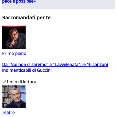
pace è possibile»
Raccomandati per te
Primo piano
Da "Noi non ci saremo" a "L'avvelenata": le 10 canzoni
indimenticabili di Guccini
1 min di lettura
Teatro