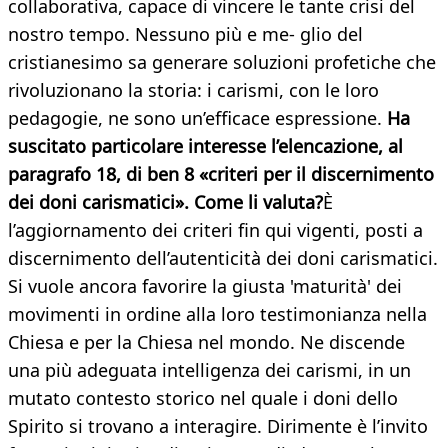
collaborativa, capace di vincere le tante crisi del
nostro tempo. Nessuno più e me- glio del
cristianesimo sa generare soluzioni profetiche che
rivoluzionano la storia: i carismi, con le loro
pedagogie, ne sono un’efficace espressione.
Ha
suscitato particolare interesse l’elencazione, al
paragrafo 18, di ben 8 «criteri per il discernimento
dei doni carismatici». Come li valuta?
È
l’aggiornamento dei criteri fin qui vigenti, posti a
discernimento dell’autenticità dei doni carismatici.
Si vuole ancora favorire la giusta 'maturità' dei
movimenti in ordine alla loro testimonianza nella
Chiesa e per la Chiesa nel mondo. Ne discende
una più adeguata intelligenza dei carismi, in un
mutato contesto storico nel quale i doni dello
Spirito si trovano a interagire. Dirimente è l’invito