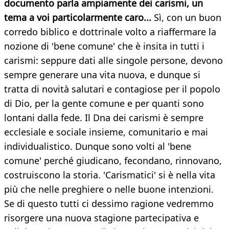
documento parla ampiamente dei carismi, un
tema a voi particolarmente caro...
Sì, con un buon
corredo biblico e dottrinale volto a riaffermare la
nozione di 'bene comune' che è insita in tutti i
carismi: seppure dati alle singole persone, devono
sempre generare una vita nuova, e dunque si
tratta di novità salutari e contagiose per il popolo
di Dio, per la gente comune e per quanti sono
lontani dalla fede. Il Dna dei carismi è sempre
ecclesiale e sociale insieme, comunitario e mai
individualistico. Dunque sono volti al 'bene
comune' perché giudicano, fecondano, rinnovano,
costruiscono la storia. 'Carismatici' si è nella vita
più che nelle preghiere o nelle buone intenzioni.
Se di questo tutti ci dessimo ragione vedremmo
risorgere una nuova stagione partecipativa e