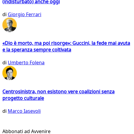
(indisturbato) anche oggi
di
Giorgio Ferrari
«Dio è morto, ma poi risorge»: Guccini, la fede mai avuta
e la speranza sempre coltivata
di
Umberto Folena
Centrosinistra, non esistono vere coalizioni senza
progetto culturale
di
Marco Iasevoli
Abbonati ad Avvenire