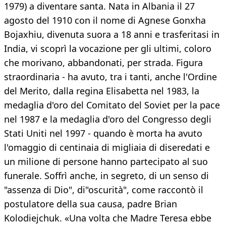
1979) a diventare santa. Nata in Albania il 27
agosto del 1910 con il nome di Agnese Gonxha
Bojaxhiu, divenuta suora a 18 anni e trasferitasi in
India, vi scoprì la vocazione per gli ultimi, coloro
che morivano, abbandonati, per strada. Figura
straordinaria - ha avuto, tra i tanti, anche l'Ordine
del Merito, dalla regina Elisabetta nel 1983, la
medaglia d'oro del Comitato del Soviet per la pace
nel 1987 e la medaglia d'oro del Congresso degli
Stati Uniti nel 1997 - quando è morta ha avuto
l'omaggio di centinaia di migliaia di diseredati e
un milione di persone hanno partecipato al suo
funerale. Soffrì anche, in segreto, di un senso di
"assenza di Dio", di"oscurità", come raccontò il
postulatore della sua causa, padre Brian
Kolodiejchuk. «Una volta che Madre Teresa ebbe