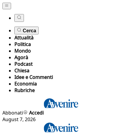
Cerca
Attualità
Politica
Mondo
Agorà
Podcast
Chiesa
Idee e Commenti
Economia
Rubriche
Abbonati
Accedi
August 7, 2026