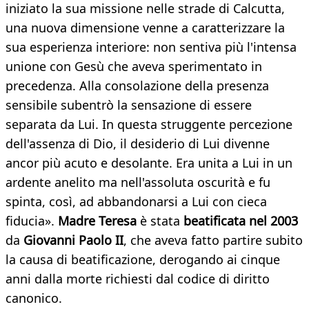
iniziato la sua missione nelle strade di Calcutta,
una nuova dimensione venne a caratterizzare la
sua esperienza interiore: non sentiva più l'intensa
unione con Gesù che aveva sperimentato in
precedenza. Alla consolazione della presenza
sensibile subentrò la sensazione di essere
separata da Lui. In questa struggente percezione
dell'assenza di Dio, il desiderio di Lui divenne
ancor più acuto e desolante. Era unita a Lui in un
ardente anelito ma nell'assoluta oscurità e fu
spinta, così, ad abbandonarsi a Lui con cieca
fiducia».
Madre Teresa
è stata
beatificata nel 2003
da
Giovanni Paolo II
, che aveva fatto partire subito
la causa di beatificazione, derogando ai cinque
anni dalla morte richiesti dal codice di diritto
canonico.