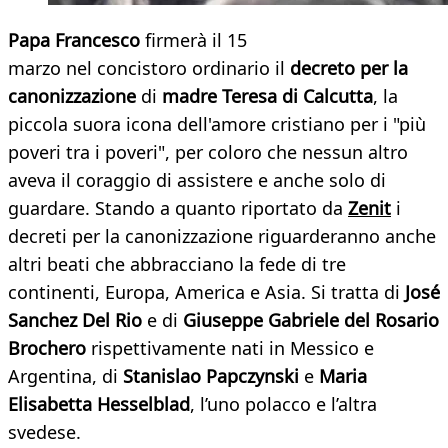
Papa Francesco
firmerà il 15
marzo nel concistoro ordinario il
decreto per la
canonizzazione
di
madre Teresa di Calcutta
, la
piccola suora icona dell'amore cristiano per i "più
poveri tra i poveri", per coloro che nessun altro
aveva il coraggio di assistere e anche solo di
guardare. Stando a quanto riportato da
Zenit
i
decreti per la canonizzazione riguarderanno anche
altri beati che abbracciano la fede di tre
continenti, Europa, America e Asia. Si tratta di
José
Sanchez Del Rio
e di
Giuseppe Gabriele del Rosario
Brochero
rispettivamente nati in Messico e
Argentina, di
Stanislao Papczynski
e
Maria
Elisabetta Hesselblad
, l’uno polacco e l’altra
svedese.