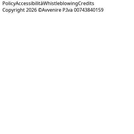
Policy
Accessibilità
Whistleblowing
Credits
Copyright 2026 ©Avvenire P.Iva 00743840159