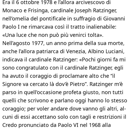
Era il 6 ottobre 1978 e l’allora arcivescovo di
Monaco e Frisinga, cardinale Joseph Ratzinger,
nell’omelia del pontificale in suffragio di Giovanni
Paolo I ne rimarcava così il tratto inalienabile:
«Una luce che non può più venirci tolta».
Nell’agosto 1977, un anno prima della sua morte,
anche l’allora patriarca di Venezia, Albino Luciani,
indicava il cardinale Ratzinger: «Pochi giorni fa mi
sono congratulato con il cardinale Ratzinger, egli
ha avuto il coraggio di proclamare alto che “il
Signore va cercato là dov’è Pietro”. Ratzinger m’è
parso in quell’occasione profeta giusto, non tutti
quelli che scrivono e parlano oggi hanno lo stesso
coraggio; per voler andare dove vanno gli altri, al-
cuni di essi accettano solo con tagli e restrizioni il
Credo pronunciato da Paolo VI nel 1968 alla