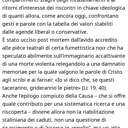
ritorni d’interesse dei riscontri in chiave ideologica
di quanti allora, come ancora oggi, confrontano
gesti e parole con la tabella dei valori stabiliti
dalle agende liberal o conservative.
È stato ucciso post mortem dall’avido accredito
alle pièce teatrali di certa fumettistica noir che ha
speculato abilmente sull’immaginario accattivante
di una morte violenta relegandolo a una damnatio
memoriae per la quale valgono le parole di Cristo
agli scribi e ai farisei: «Io vi dico che, se questi
taceranno, grideranno le pietre» (Lc 19, 40).
Anche l’epilogo compiuto della Causa – che si offre
quale contributo per una sistematica ricerca e una
riscoperta – diviene allora non la riabilitazione
staliniana dei caduti, non una questione di
risarcimento o di “ricorso in appello”, ma un atto