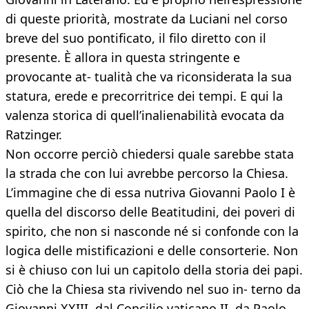
di queste priorità, mostrate da Luciani nel corso
breve del suo pontificato, il filo diretto con il
presente. È allora in questa stringente e
provocante at- tualità che va riconsiderata la sua
statura, erede e precorritrice dei tempi. E qui la
valenza storica di quell’inalienabilità evocata da
Ratzinger.
Non occorre perciò chiedersi quale sarebbe stata
la strada che con lui avrebbe percorso la Chiesa.
L’immagine che di essa nutriva Giovanni Paolo I è
quella del discorso delle Beatitudini, dei poveri di
spirito, che non si nasconde né si confonde con la
logica delle mistificazioni e delle consorterie. Non
si è chiuso con lui un capitolo della storia dei papi.
Ciò che la Chiesa sta rivivendo nel suo in- terno da
Giovanni XXIII, dal Concilio vaticano II, da Paolo