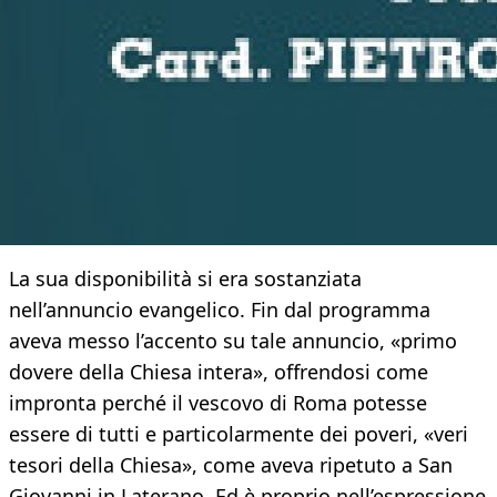
La sua disponibilità si era sostanziata
nell’annuncio evangelico. Fin dal programma
aveva messo l’accento su tale annuncio, «primo
dovere della Chiesa intera», offrendosi come
impronta perché il vescovo di Roma potesse
essere di tutti e particolarmente dei poveri, «veri
tesori della Chiesa», come aveva ripetuto a San
Giovanni in Laterano. Ed è proprio nell’espressione