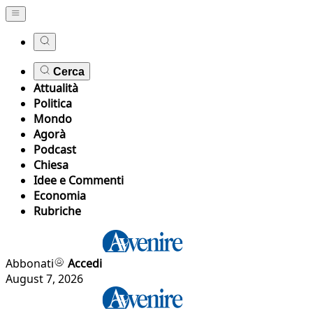
Cerca
Attualità
Politica
Mondo
Agorà
Podcast
Chiesa
Idee e Commenti
Economia
Rubriche
Abbonati
Accedi
August 7, 2026