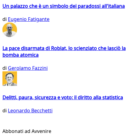
Un palazzo che è un simbolo dei paradossi all'italiana
di
Eugenio Fatigante
La pace disarmata di Roblat, lo scienziato che lasciò la
bomba atomica
di
Gerolamo Fazzini
Delitti, paura, sicurezza e voto: il diritto alla statistica
di
Leonardo Becchetti
Abbonati ad Avvenire