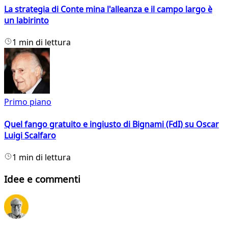
La strategia di Conte mina l'alleanza e il campo largo è
un labirinto
1 min di lettura
Primo piano
Quel fango gratuito e ingiusto di Bignami (FdI) su Oscar
Luigi Scalfaro
1 min di lettura
Idee e commenti