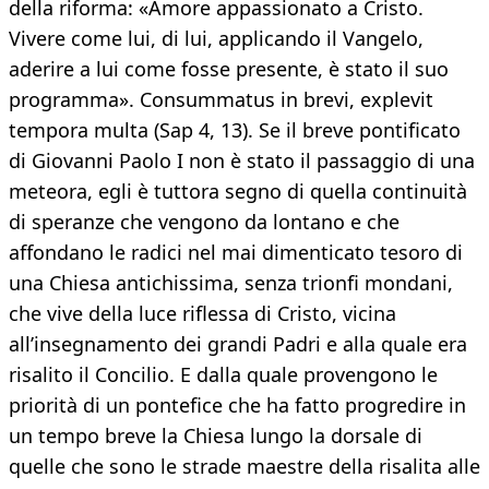
della riforma: «Amore appassionato a Cristo.
Vivere come lui, di lui, applicando il Vangelo,
aderire a lui come fosse presente, è stato il suo
programma». Consummatus in brevi, explevit
tempora multa (Sap 4, 13). Se il breve pontificato
di Giovanni Paolo I non è stato il passaggio di una
meteora, egli è tuttora segno di quella continuità
di speranze che vengono da lontano e che
affondano le radici nel mai dimenticato tesoro di
una Chiesa antichissima, senza trionfi mondani,
che vive della luce riflessa di Cristo, vicina
all’insegnamento dei grandi Padri e alla quale era
risalito il Concilio. E dalla quale provengono le
priorità di un pontefice che ha fatto progredire in
un tempo breve la Chiesa lungo la dorsale di
quelle che sono le strade maestre della risalita alle