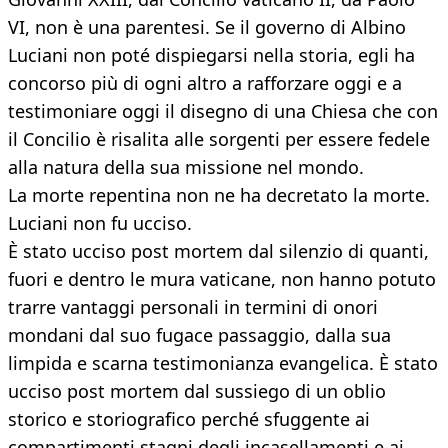
VI, non è una parentesi. Se il governo di Albino
Luciani non poté dispiegarsi nella storia, egli ha
concorso più di ogni altro a rafforzare oggi e a
testimoniare oggi il disegno di una Chiesa che con
il Concilio è risalita alle sorgenti per essere fedele
alla natura della sua missione nel mondo.
La morte repentina non ne ha decretato la morte.
Luciani non fu ucciso.
È stato ucciso post mortem dal silenzio di quanti,
fuori e dentro le mura vaticane, non hanno potuto
trarre vantaggi personali in termini di onori
mondani dal suo fugace passaggio, dalla sua
limpida e scarna testimonianza evangelica. È stato
ucciso post mortem dal sussiego di un oblio
storico e storiografico perché sfuggente ai
compartimenti stagni degli incasellamenti e ai