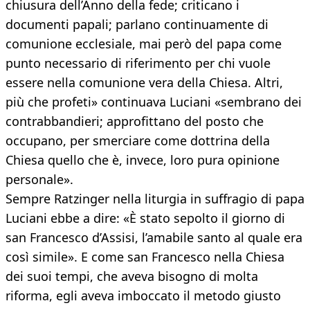
chiusura dell’Anno della fede; criticano i
documenti papali; parlano continuamente di
comunione ecclesiale, mai però del papa come
punto necessario di riferimento per chi vuole
essere nella comunione vera della Chiesa. Altri,
più che profeti» continuava Luciani «sembrano dei
contrabbandieri; approfittano del posto che
occupano, per smerciare come dottrina della
Chiesa quello che è, invece, loro pura opinione
personale».
Sempre Ratzinger nella liturgia in suffragio di papa
Luciani ebbe a dire: «È stato sepolto il giorno di
san Francesco d’Assisi, l’amabile santo al quale era
così simile». E come san Francesco nella Chiesa
dei suoi tempi, che aveva bisogno di molta
riforma, egli aveva imboccato il metodo giusto