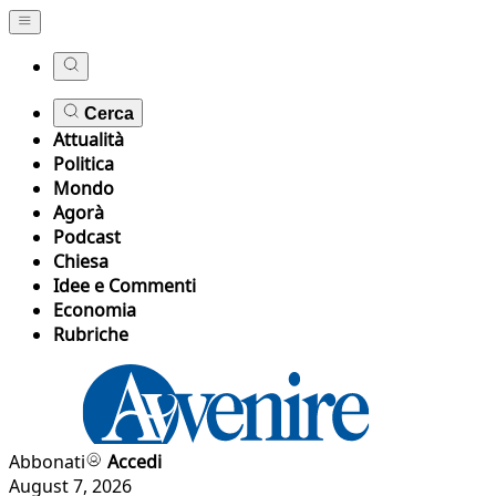
Cerca
Attualità
Politica
Mondo
Agorà
Podcast
Chiesa
Idee e Commenti
Economia
Rubriche
Abbonati
Accedi
August 7, 2026