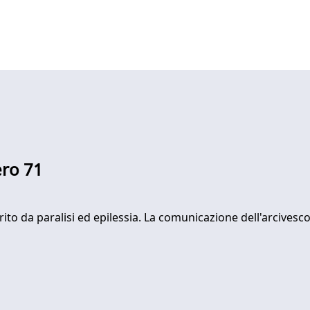
ero 71
to da paralisi ed epilessia. La comunicazione dell'arcivescov