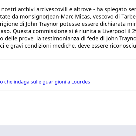
 nostri archivi arcivescovili e altrove - ha spiegato 
 estate da monsignorJean-Marc Micas, vescovo di Tarbe
guarigione di John Traynor potesse essere dichiarata 
so. Questa commissione si è riunita a Liverpool il 2
eso delle prove, la testimonianza di fede di John Tra
ici e gravi condizioni mediche, deve essere riconosc
io che indaga sulle guarigioni a Lourdes