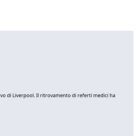
o di Liverpool. Il ritrovamento di referti medici ha