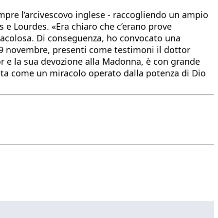
sempre l’arcivescovo inglese - raccogliendo un ampio
s e Lourdes. «Era chiaro che c’erano prove
miracolosa. Di conseguenza, ho convocato una
9 novembre, presenti come testimoni il dottor
ynor e la sua devozione alla Madonna, è con grande
iuta come un miracolo operato dalla potenza di Dio