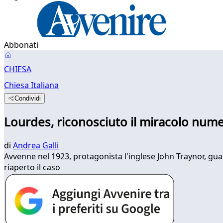
Abbonati
CHIESA
Chiesa Italiana
Condividi
Lourdes, riconosciuto il miracolo num
di
Andrea Galli
Avvenne nel 1923, protagonista l'inglese John Traynor, guari
riaperto il caso