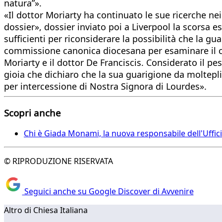
natura”».
«Il dottor Moriarty ha continuato le sue ricerche nei
dossier», dossier inviato poi a Liverpool la scorsa
sufficienti per riconsiderare la possibilità che la 
commissione canonica diocesana per esaminare il ca
Moriarty e il dottor De Franciscis. Considerato il p
gioia che dichiaro che la sua guarigione da moltepl
per intercessione di Nostra Signora di Lourdes».
Scopri anche
Chi è Giada Monami, la nuova responsabile dell'Uffic
© RIPRODUZIONE RISERVATA
Seguici anche su Google Discover di Avvenire
Altro di Chiesa Italiana