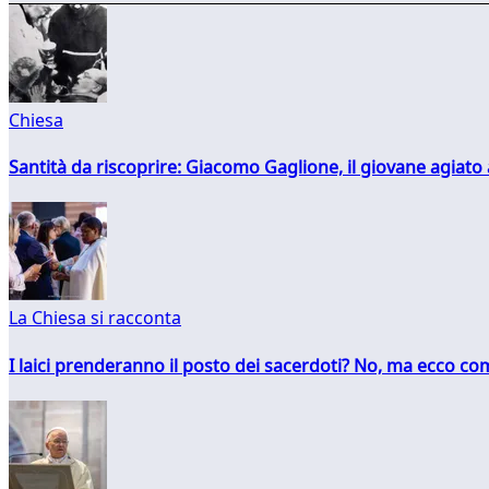
Chiesa
Santità da riscoprire: Giacomo Gaglione, il giovane agiato
La Chiesa si racconta
I laici prenderanno il posto dei sacerdoti? No, ma ecco co