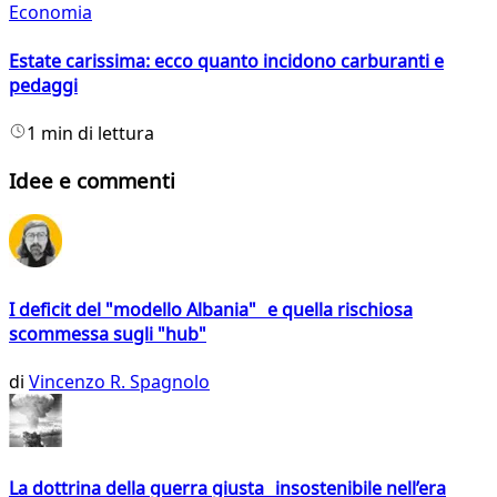
Economia
Estate carissima: ecco quanto incidono carburanti e
pedaggi
1 min di lettura
Idee e commenti
I deficit del "modello Albania" e quella rischiosa
scommessa sugli "hub"
di
Vincenzo R. Spagnolo
La dottrina della guerra giusta insostenibile nell’era