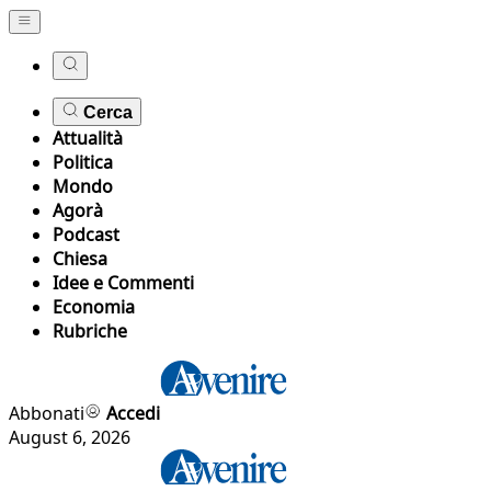
Cerca
Attualità
Politica
Mondo
Agorà
Podcast
Chiesa
Idee e Commenti
Economia
Rubriche
Abbonati
Accedi
August 6, 2026