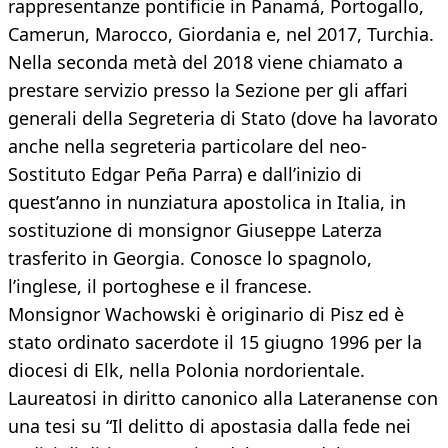
rappresentanze pontificie in Panamá, Portogallo,
Camerun, Marocco, Giordania e, nel 2017, Turchia.
Nella seconda metà del 2018 viene chiamato a
prestare servizio presso la Sezione per gli affari
generali della Segreteria di Stato (dove ha lavorato
anche nella segreteria particolare del neo-
Sostituto Edgar Peña Parra) e dall’inizio di
quest’anno in nunziatura apostolica in Italia, in
sostituzione di monsignor Giuseppe Laterza
trasferito in Georgia. Conosce lo spagnolo,
l’inglese, il portoghese e il francese.
Monsignor Wachowski è originario di Pisz ed è
stato ordinato sacerdote il 15 giugno 1996 per la
diocesi di Elk, nella Polonia nordorientale.
Laureatosi in diritto canonico alla Lateranense con
una tesi su “Il delitto di apostasia dalla fede nei