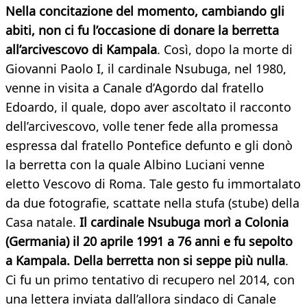
Nella concitazione del momento, cambiando gli
abiti, non ci fu l’occasione di donare la berretta
all’arcivescovo di Kampala
. Così, dopo la morte di
Giovanni Paolo I, il cardinale Nsubuga, nel 1980,
venne in visita a Canale d’Agordo dal fratello
Edoardo, il quale, dopo aver ascoltato il racconto
dell’arcivescovo, volle tener fede alla promessa
espressa dal fratello Pontefice defunto e gli donò
la berretta con la quale Albino Luciani venne
eletto Vescovo di Roma. Tale gesto fu immortalato
da due fotografie, scattate nella stufa (stube) della
Casa natale.
Il cardinale Nsubuga morì a Colonia
(Germania) il 20 aprile 1991 a 76 anni e fu sepolto
a Kampala. Della berretta non si seppe più nulla
.
Ci fu un primo tentativo di recupero nel 2014, con
una lettera inviata dall’allora sindaco di Canale