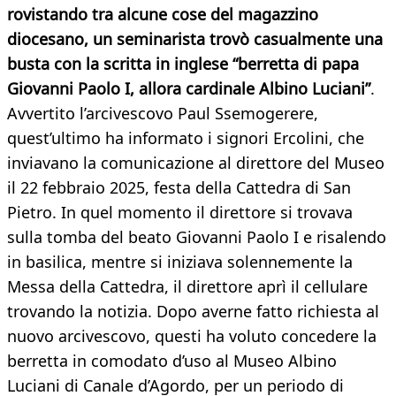
rovistando tra alcune cose del magazzino
diocesano, un seminarista trovò casualmente una
busta con la scritta in inglese “berretta di papa
Giovanni Paolo I, allora cardinale Albino Luciani”
.
Avvertito l’arcivescovo Paul Ssemogerere,
quest’ultimo ha informato i signori Ercolini, che
inviavano la comunicazione al direttore del Museo
il 22 febbraio 2025, festa della Cattedra di San
Pietro. In quel momento il direttore si trovava
sulla tomba del beato Giovanni Paolo I e risalendo
in basilica, mentre si iniziava solennemente la
Messa della Cattedra, il direttore aprì il cellulare
trovando la notizia. Dopo averne fatto richiesta al
nuovo arcivescovo, questi ha voluto concedere la
berretta in comodato d’uso al Museo Albino
Luciani di Canale d’Agordo, per un periodo di