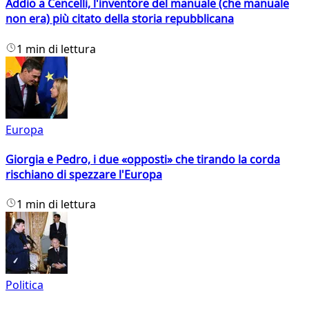
Addio a Cencelli, l'inventore del manuale (che manuale
non era) più citato della storia repubblicana
1 min di lettura
Europa
Giorgia e Pedro, i due «opposti» che tirando la corda
rischiano di spezzare l'Europa
1 min di lettura
Politica