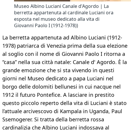
Museo Albino Luciani Canale d'Agordo | La
berretta appartenuta al cardinale Luciani ora
esposta nel museo dedicato alla vita di
Giovanni Paolo I (1912-1978))
La berretta appartenuta ad Albino Luciani (1912-
1978) patriarca di Venezia prima della sua elezione
al soglio con il nome di Giovanni Paolo I ritorna a
“casa” nella sua città natale: Canale d' Agordo. È la
grande emozione che si sta vivendo in questi
giorni nel Museo dedicato a papa Luciani nel
borgo delle dolomiti bellunesi in cui nacque nel
1912 il futuro Pontefice. A lasciare in prestito
questo piccolo reperto della vita di Luciani è stato
l’attuale arcivescovo di Kampala in Uganda, Paul
Ssemogerer. Si tratta della berretta rossa
cardinalizia che Albino Luciani indossava al