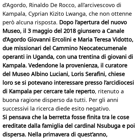
d’Agordo, Rinaldo De Rocco, all’arcivescovo di
Kampala, Cyprian Kizito Lwanga, che non ottenne
però alcuna risposta.
Dopo l’apertura del nuovo
Museo, il 3 maggio del 2018 giunsero a Canale
d’Agordo Giovanni Ercolini e Maria Teresa Vidotto,
due missionari del Cammino Neocatecumenale
operanti in Uganda, con una trentina di giovani di
Kampala. Vedendone la provenienza, il curatore
del Museo Albino Luciani, Loris Serafini, chiese
loro se si potevano interessare presso l’arcidiocesi
di Kampala per cercare tale reperto
, ritenuto a
buona ragione disperso da tutti. Per gli anni
successivi la ricerca diede esito negativo.
Si pensava che la berretta fosse finita tra le cose
ereditate dalla famiglia del cardinal Nsubuga e poi
dispersa. Nella primavera di quest’anno,