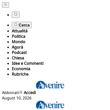
Cerca
Attualità
Politica
Mondo
Agorà
Podcast
Chiesa
Idee e Commenti
Economia
Rubriche
Abbonati
Accedi
August 10, 2026