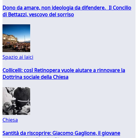
Dono da amare, non ideologia da difendere. Il Concilio
di Bettazzi, vescovo del sorriso
Spazio ai laici
Collicelli: così Retinopera vuole aiutare a rinnovare la
Dottrina sociale della Chiesa
Chiesa
Santità da riscoprire: Giacomo Gaglione, il giovane