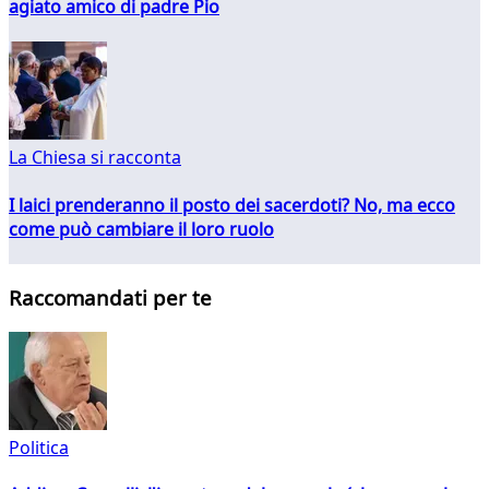
agiato amico di padre Pio
La Chiesa si racconta
I laici prenderanno il posto dei sacerdoti? No, ma ecco
come può cambiare il loro ruolo
Raccomandati per te
Politica