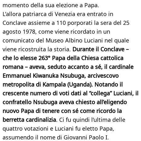
momento della sua elezione a Papa.
L'allora patriarca di Venezia era entrato in
Conclave assieme a 110 porporati la sera del 25
agosto 1978, come viene ricordato in un
comunicato del Museo Albino Luciani nel quale
viene ricostruita la storia.
Durante il Conclave –
che lo elesse 263° Papa della Chiesa cattolica
romana – aveva, seduto accanto a sé, il cardinale
Emmanuel Kiwanuka Nsubuga, arcivescovo
metropolita di Kampala (Uganda). Notando il
crescente numero di voti dati al “collega” Luciani, il
confratello Nsubuga aveva chiesto all’eligendo
nuovo Papa di tenere con sé come ricordo la
berretta cardinalizia
. Ci fu quindi l’ultima delle
quattro votazioni e Luciani fu eletto Papa,
assumendo il nome di Giovanni Paolo I.