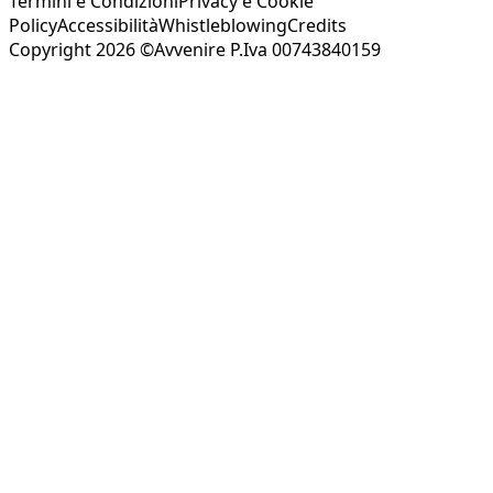
Termini e Condizioni
Privacy e Cookie
Policy
Accessibilità
Whistleblowing
Credits
Copyright 2026 ©Avvenire P.Iva 00743840159