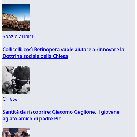
Spazio ai laici
Collicelli: così Retinopera vuole aiutare a rinnovare la
Dottrina sociale della Chiesa
Chiesa
Santità da riscoprire: Giacomo Gaglione, il giovane
agiato amico di padre Pio