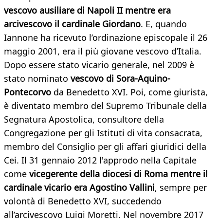
vescovo ausiliare di Napoli II mentre era
arcivescovo il cardinale Giordano
. E, quando
Iannone ha ricevuto l’ordinazione episcopale il 26
maggio 2001, era il più giovane vescovo d’Italia.
Dopo essere stato vicario generale, nel 2009 è
stato nominato
vescovo di Sora-Aquino-
Pontecorvo
da Benedetto XVI. Poi, come giurista,
è diventato membro del Supremo Tribunale della
Segnatura Apostolica, consultore della
Congregazione per gli Istituti di vita consacrata,
membro del Consiglio per gli affari giuridici della
Cei. Il 31 gennaio 2012 l'approdo nella Capitale
come
vicegerente della diocesi di Roma mentre il
cardinale vicario era Agostino Vallini
, sempre per
volontà di Benedetto XVI, succedendo
all’arcivescovo Luigi Moretti. Nel novembre 2017