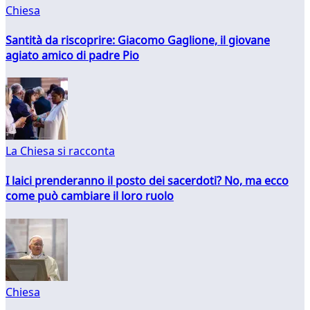
Chiesa
Santità da riscoprire: Giacomo Gaglione, il giovane
agiato amico di padre Pio
La Chiesa si racconta
I laici prenderanno il posto dei sacerdoti? No, ma ecco
come può cambiare il loro ruolo
Chiesa