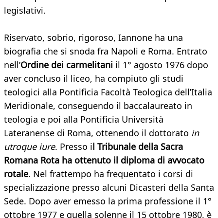
legislativi.
Riservato, sobrio, rigoroso, Iannone ha una
biografia che si snoda fra Napoli e Roma. Entrato
nell’
Ordine dei carmelitani
il 1° agosto 1976 dopo
aver concluso il liceo, ha compiuto gli studi
teologici alla Pontificia Facoltà Teologica dell’Italia
Meridionale, conseguendo il baccalaureato in
teologia e poi alla Pontificia Università
Lateranense di Roma, ottenendo il dottorato
in
utroque iure
. Presso i
l Tribunale della Sacra
Romana Rota ha ottenuto il diploma di avvocato
rotale
. Nel frattempo ha frequentato i corsi di
specializzazione presso alcuni Dicasteri della Santa
Sede. Dopo aver emesso la prima professione il 1°
ottobre 1977 e quella solenne il 15 ottobre 1980, è