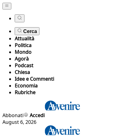
Cerca
Attualità
Politica
Mondo
Agorà
Podcast
Chiesa
Idee e Commenti
Economia
Rubriche
Abbonati
Accedi
August 6, 2026