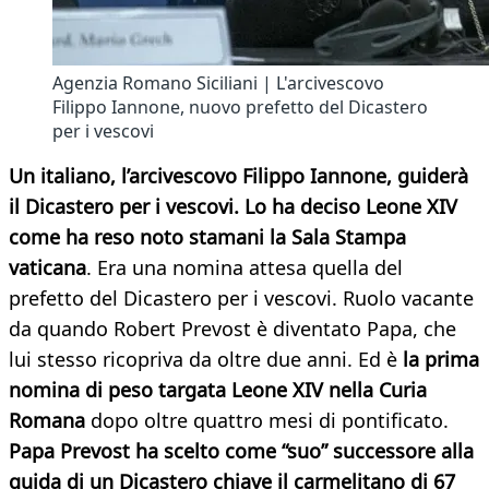
Agenzia Romano Siciliani | L'arcivescovo
Filippo Iannone, nuovo prefetto del Dicastero
per i vescovi
Un italiano, l’arcivescovo Filippo Iannone, guiderà
il Dicastero per i vescovi. Lo ha deciso Leone XIV
come ha reso noto stamani la Sala Stampa
vaticana
. Era una nomina attesa quella del
prefetto del Dicastero per i vescovi. Ruolo vacante
da quando Robert Prevost è diventato Papa, che
lui stesso ricopriva da oltre due anni. Ed è
la prima
nomina di peso targata Leone XIV nella Curia
Romana
dopo oltre quattro mesi di pontificato.
Papa Prevost ha scelto come “suo” successore alla
guida di un Dicastero chiave il carmelitano di 67