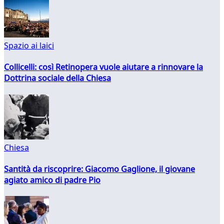
Spazio ai laici
Collicelli: così Retinopera vuole aiutare a rinnovare la
Dottrina sociale della Chiesa
Chiesa
Santità da riscoprire: Giacomo Gaglione, il giovane
agiato amico di padre Pio