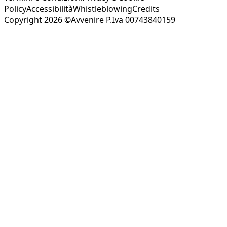
Policy
Accessibilità
Whistleblowing
Credits
Copyright 2026 ©Avvenire P.Iva 00743840159