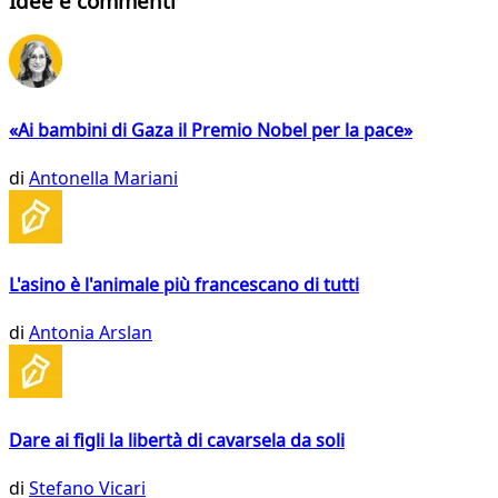
Idee e commenti
«Ai bambini di Gaza il Premio Nobel per la pace»
di
Antonella Mariani
L'asino è l'animale più francescano di tutti
di
Antonia Arslan
Dare ai figli la libertà di cavarsela da soli
di
Stefano Vicari