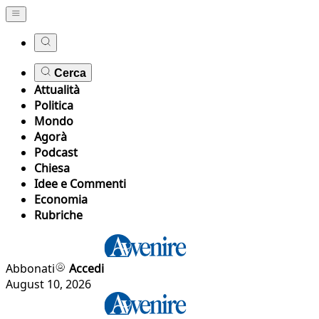
Cerca
Attualità
Politica
Mondo
Agorà
Podcast
Chiesa
Idee e Commenti
Economia
Rubriche
Abbonati
Accedi
August 10, 2026