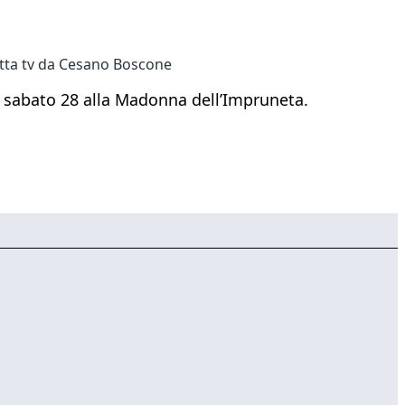
etta tv da Cesano Boscone
i sabato 28 alla Madonna dell’Impruneta.