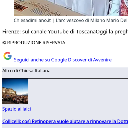
Chiesadimilano.it | L'arcivescovo di Milano Mario De
Firenze: sul canale YouTube di ToscanaOggi la preg
© RIPRODUZIONE RISERVATA
Seguici anche su Google Discover di Avvenire
Altro di Chiesa Italiana
Spazio ai laici
Collicelli: così Retinopera vuole aiutare a rinnovare la Dott