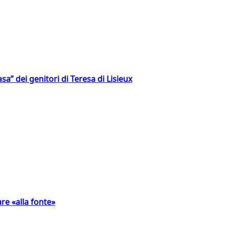
a” dei genitori di Teresa di Lisieux
are «alla fonte»