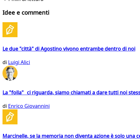
Idee e commenti
Le due "città" di Agostino vivono entrambe dentro di noi
di
Luigi Alici
La "folla" ci riguarda, siamo chiamati a dare tutti noi stess
di
Enrico Giovannini
Marcinelle, se la memoria non diventa azione è solo una 