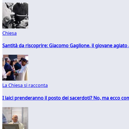
Chiesa
Santità da riscoprire: Giacomo Gaglione, il giovane agiato
La Chiesa si racconta
I laici prenderanno il posto dei sacerdoti? No, ma ecco co