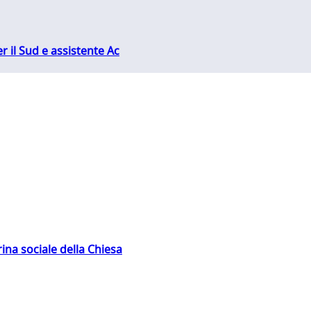
r il Sud e assistente Ac
rina sociale della Chiesa