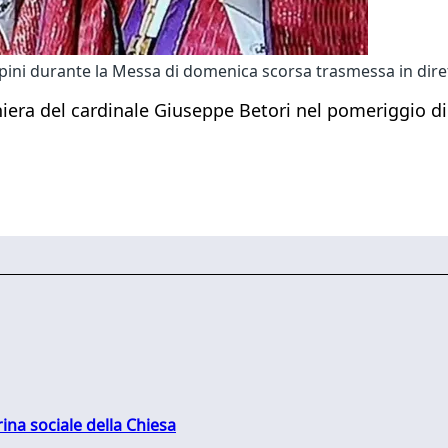
lpini durante la Messa di domenica scorsa trasmessa in dir
hiera del cardinale Giuseppe Betori nel pomeriggio d
rina sociale della Chiesa