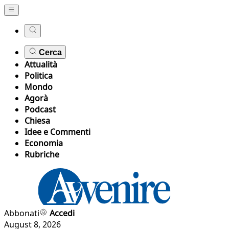
Cerca
Attualità
Politica
Mondo
Agorà
Podcast
Chiesa
Idee e Commenti
Economia
Rubriche
Abbonati
Accedi
August 8, 2026