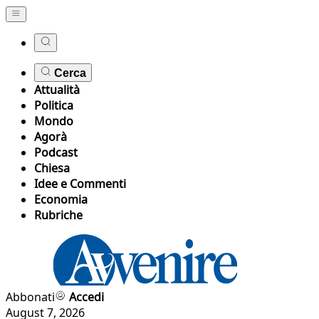
Cerca
Attualità
Politica
Mondo
Agorà
Podcast
Chiesa
Idee e Commenti
Economia
Rubriche
Abbonati
Accedi
August 7, 2026