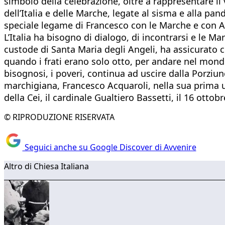
simbolo della celebrazione, oltre a rappresentare il v
dell’Italia e delle Marche, legate al sisma e alla p
speciale legame di Francesco con le Marche e con An
L’Italia ha bisogno di dialogo, di incontrarsi e le 
custode di Santa Maria degli Angeli, ha assicurato c
quando i frati erano solo otto, per andare nel mondo
bisognosi, i poveri, continua ad uscire dalla Porziu
marchigiana, Francesco Acquaroli, nella sua prima us
della Cei, il cardinale Gualtiero Bassetti, il 16 otto
© RIPRODUZIONE RISERVATA
Seguici anche su Google Discover di Avvenire
Altro di Chiesa Italiana