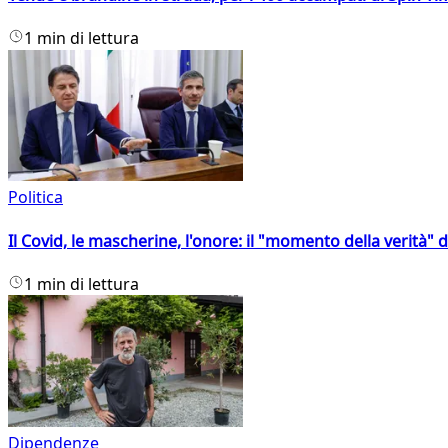
1 min di lettura
Politica
Il Covid, le mascherine, l'onore: il "momento della verità" 
1 min di lettura
Dipendenze