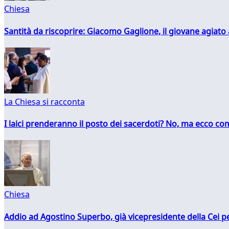
Chiesa
Santità da riscoprire: Giacomo Gaglione, il giovane agiato
La Chiesa si racconta
I laici prenderanno il posto dei sacerdoti? No, ma ecco co
Chiesa
Addio ad Agostino Superbo, già vicepresidente della Cei pe