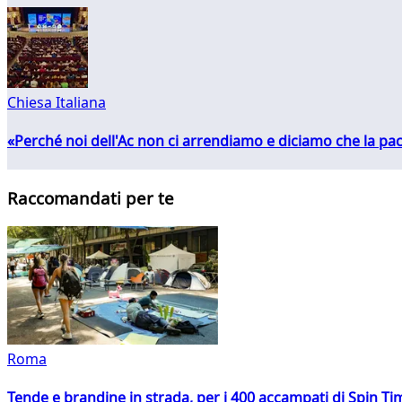
Chiesa Italiana
«Perché noi dell'Ac non ci arrendiamo e diciamo che la pac
Raccomandati per te
Roma
Tende e brandine in strada, per i 400 accampati di Spin T