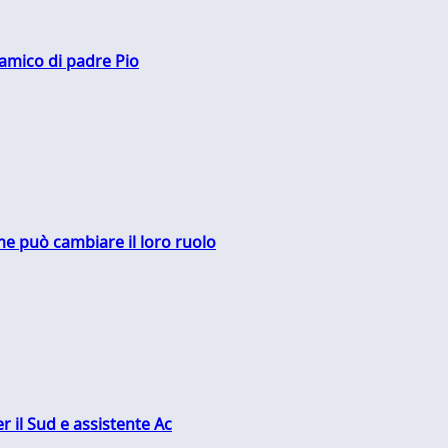
 amico di padre Pio
me può cambiare il loro ruolo
r il Sud e assistente Ac