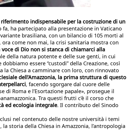
riferimento indispensabile per la costruzione di un
 fa, ha partecipato alla presentazione in Vaticano
ariante brasiliana, con un bilancio di 105 morti al
, ora come non mai, la crisi sanitaria mostra con
voce di Dio non si stanca di chiamarci alla
le della natura potente e delle sue genti, in cui
he dobbiamo essere “custodi” della Creazione, così
vita la Chiesa a camminare con loro, con rinnovato
lesiale dell’Amazzonia, la prima struttura di questo
terpellarci
, facendo sgorgare dal cuore delle
se di Roma e l’Esortazione papale», prosegue il
anamazzonica. Tra questi frutti c’è il corso che
tà ed ecologia integrale
. Il contributo del Sinodo
lusi nel contenuto delle nostre università i temi
a, la storia della Chiesa in Amazzonia, l’antropologia