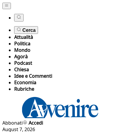
Cerca
Attualità
Politica
Mondo
Agorà
Podcast
Chiesa
Idee e Commenti
Economia
Rubriche
Abbonati
Accedi
August 7, 2026