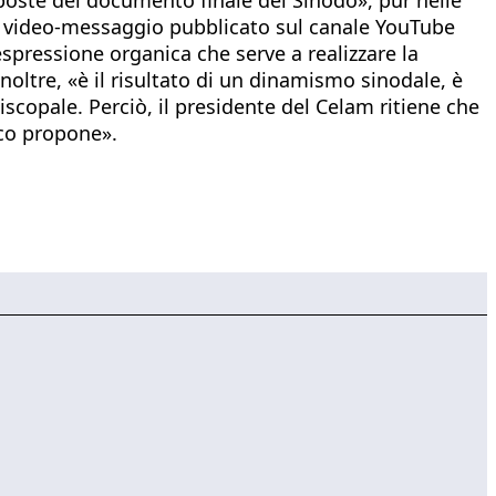
 un video-messaggio pubblicato sul canale YouTube
spressione organica che serve a realizzare la
oltre, «è il risultato di un dinamismo sinodale, è
scopale. Perciò, il presidente del Celam ritiene che
sco propone».