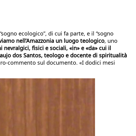
sogno ecologico”, di cui fa parte, e il “sogno
oviamo nell’Amazzonia un luogo teologico
, uno
evralgici, fisici e sociali, «in» e «da» cui il
ujo dos Santos, teologo e docente di spiritualità
 libro-commento sul documento. «I dodici mesi