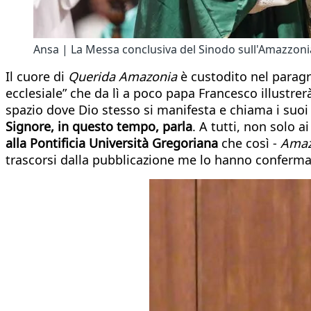
Ansa | La Messa conclusiva del Sinodo sull'Amazzoni
Il cuore di
Querida Amazonia
è custodito nel paragra
ecclesiale” che da lì a poco papa Francesco illustrer
spazio dove Dio stesso si manifesta e chiama i suoi fi
Signore, in questo tempo, parla
. A tutti, non solo 
alla Pontificia Università Gregoriana
che così -
Amazô
trascorsi dalla pubblicazione me lo hanno conferma