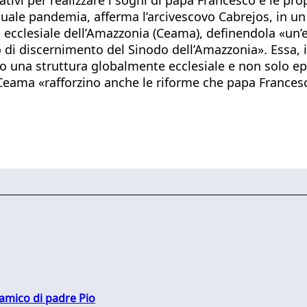
attuale pandemia, afferma l’arcivescovo Cabrejos, in
 ecclesiale dell’Amazzonia (Ceama), definendola «un’e
di discernimento del Sinodo dell’Amazzonia». Essa, in
o una struttura globalmente ecclesiale e non solo epi
 Ceama «rafforzino anche le riforme che papa France
 amico di padre Pio