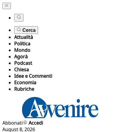
Cerca
Attualità
Politica
Mondo
Agorà
Podcast
Chiesa
Idee e Commenti
Economia
Rubriche
Abbonati
Accedi
August 8, 2026