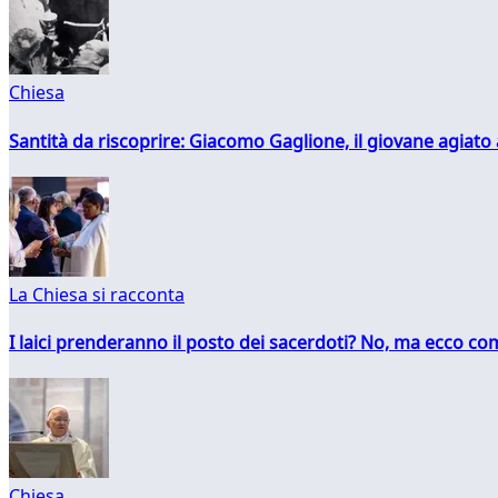
Chiesa
Santità da riscoprire: Giacomo Gaglione, il giovane agiato
La Chiesa si racconta
I laici prenderanno il posto dei sacerdoti? No, ma ecco co
Chiesa