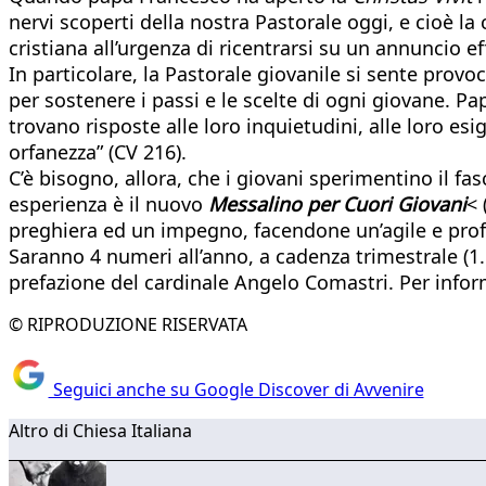
nervi scoperti della nostra Pastorale oggi, e cioè la
cristiana all’urgenza di ricentrarsi su un annuncio ef
In particolare, la Pastorale giovanile si sente prov
per sostenere i passi e le scelte di ogni giovane. P
trovano risposte alle loro inquietudini, alle loro es
orfanezza” (CV 216).
C’è bisogno, allora, che i giovani sperimentino il f
esperienza è il nuovo
Messalino per Cuori Giovani
< 
preghiera ed un impegno, facendone un’agile e prof
Saranno 4 numeri all’anno, a cadenza trimestrale (
prefazione del cardinale Angelo Comastri. Per infor
© RIPRODUZIONE RISERVATA
Seguici anche su Google Discover di Avvenire
Altro di Chiesa Italiana