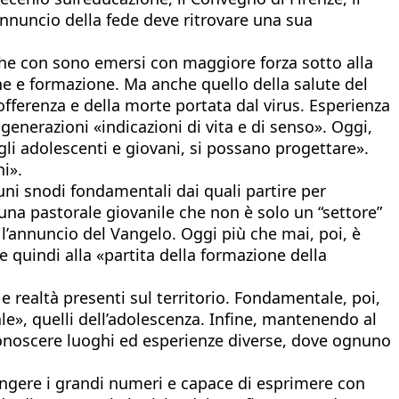
’annuncio della fede deve ritrovare una sua
i che con sono emersi con maggiore forza sotto alla
ne e formazione. Ma anche quello della salute del
sofferenza e della morte portata dal virus. Esperienza
generazioni «indicazioni di vita e di senso». Oggi,
egli adolescenti e giovani, si possano progettare».
i».
cuni snodi fondamentali dai quali partire per
i una pastorale giovanile che non è solo un “settore”
’annuncio del Vangelo. Oggi più che mai, poi, è
 e quindi alla «partita della formazione della
e realtà presenti sul territorio. Fondamentale, poi,
e», quelli dell’adolescenza. Infine, mantenendo al
iconoscere luoghi ed esperienze diverse, dove ognuno
iungere i grandi numeri e capace di esprimere con