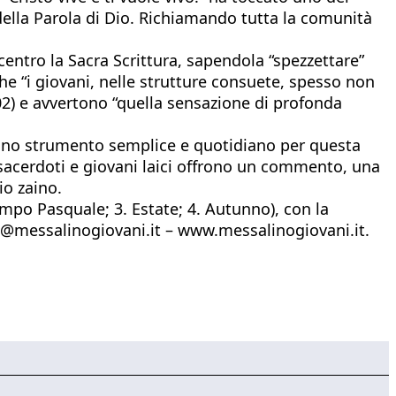
a della Parola di Dio. Richiamando tutta la comunità
centro la Sacra Scrittura, sapendola “spezzettare”
he “i giovani, nelle strutture consuete, spesso non
 202) e avvertono “quella sensazione di profonda
o. Uno strumento semplice e quotidiano per questa
 sacerdoti e giovani laici offrono un commento, una
o zaino.
mpo Pasquale; 3. Estate; 4. Autunno), con la
fo@messalinogiovani.it – www.messalinogiovani.it.