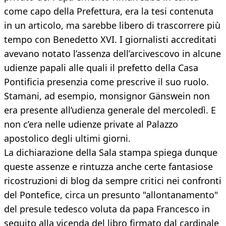
come capo della Prefettura, era la tesi contenuta
in un articolo, ma sarebbe libero di trascorrere più
tempo con Benedetto XVI. I giornalisti accreditati
avevano notato l’assenza dell’arcivescovo in alcune
udienze papali alle quali il prefetto della Casa
Pontificia presenzia come prescrive il suo ruolo.
Stamani, ad esempio, monsignor Gänswein non
era presente all’udienza generale del mercoledì. E
non c’era nelle udienze private al Palazzo
apostolico degli ultimi giorni.
La dichiarazione della Sala stampa spiega dunque
queste assenze e rintuzza anche certe fantasiose
ricostruzioni di blog da sempre critici nei confronti
del Pontefice, circa un presunto "allontanamento"
del presule tedesco voluta da papa Francesco in
seguito alla vicenda del libro firmato dal cardinale