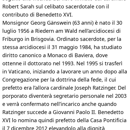
Robert Sarah sul celibato sacerdotale con il
contributo di Benedetto XVI.
Monsignor Georg Gänswein (63 anni) è nato il 30
luglio 1956 a Riedern am Wald nell’arcidiocesi di
Friburgo in Brisgovia. Ordinato sacerdote, per la
stessa arcidiocesi il 31 maggio 1984, ha studiato
diritto canonico a Monaco di Baviera, dove
ottenne il dottorato nel 1993. Nel 1995 si trasferì
in Vaticano, iniziando a lavorare un anno dopo alla
Congregazione per la dottrina della fede, il cui
prefetto era l’allora cardinale Joseph Ratzinger. Del
porporato diventerà segretario personale nel 2003
e verrà confermato nell’incarico anche quando
Ratzinger succede a Giovanni Paolo II. Benedetto
XVI lo nomina quindi prefetto della Casa Pontificia
il 7 dicembre 2012 elevandolo alla dignità