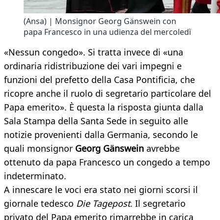
(Ansa) | Monsignor Georg Gänswein con
papa Francesco in una udienza del mercoledì
«Nessun congedo». Si tratta invece di «una
ordinaria ridistribuzione dei vari impegni e
funzioni del prefetto della Casa Pontificia, che
ricopre anche il ruolo di segretario particolare del
Papa emerito». È questa la risposta giunta dalla
Sala Stampa della Santa Sede in seguito alle
notizie provenienti dalla Germania, secondo le
quali monsignor
Georg Gänswein
avrebbe
ottenuto da papa Francesco un congedo a tempo
indeterminato.
A innescare le voci era stato nei giorni scorsi il
giornale tedesco
Die Tagepost
. Il segretario
privato del Papa emerito rimarrebbe in carica