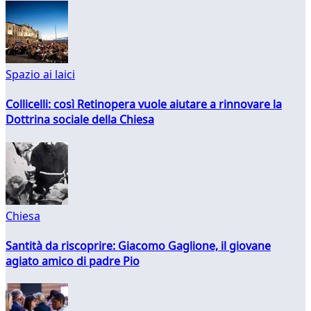
Spazio ai laici
Collicelli: così Retinopera vuole aiutare a rinnovare la
Dottrina sociale della Chiesa
Chiesa
Santità da riscoprire: Giacomo Gaglione, il giovane
agiato amico di padre Pio