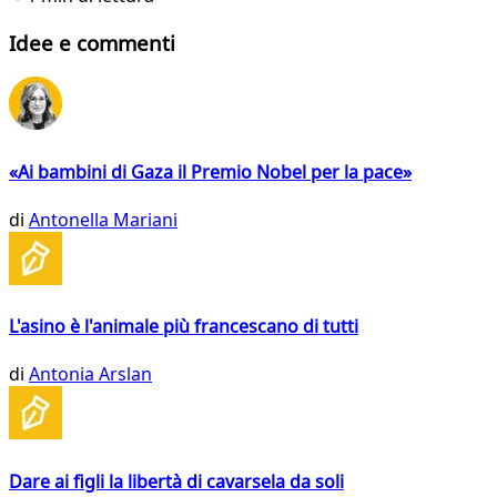
Idee e commenti
«Ai bambini di Gaza il Premio Nobel per la pace»
di
Antonella Mariani
L'asino è l'animale più francescano di tutti
di
Antonia Arslan
Dare ai figli la libertà di cavarsela da soli