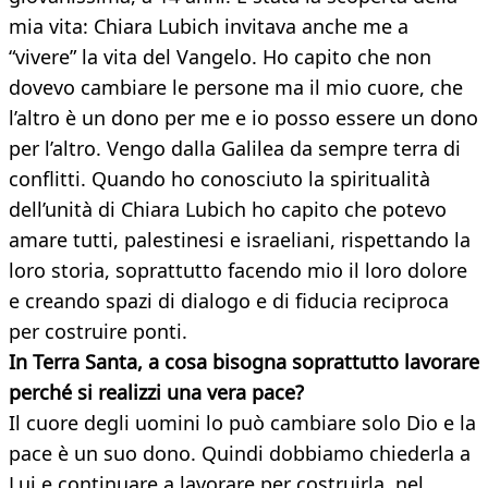
mia vita: Chiara Lubich invitava anche me a
“vivere” la vita del Vangelo. Ho capito che non
dovevo cambiare le persone ma il mio cuore, che
l’altro è un dono per me e io posso essere un dono
per l’altro. Vengo dalla Galilea da sempre terra di
conflitti. Quando ho conosciuto la spiritualità
dell’unità di Chiara Lubich ho capito che potevo
amare tutti, palestinesi e israeliani, rispettando la
loro storia, soprattutto facendo mio il loro dolore
e creando spazi di dialogo e di fiducia reciproca
per costruire ponti.
In Terra Santa, a cosa bisogna soprattutto lavorare
perché si realizzi una vera pace?
Il cuore degli uomini lo può cambiare solo Dio e la
pace è un suo dono. Quindi dobbiamo chiederla a
Lui e continuare a lavorare per costruirla, nel