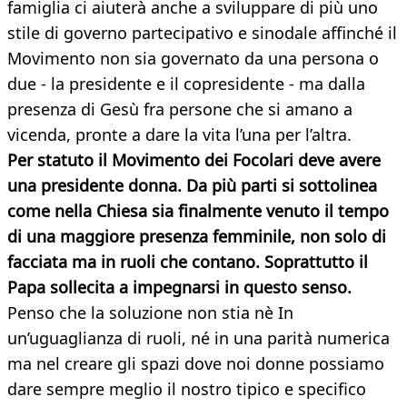
famiglia ci aiuterà anche a sviluppare di più uno
stile di governo partecipativo e sinodale affinché il
Movimento non sia governato da una persona o
due - la presidente e il copresidente - ma dalla
presenza di Gesù fra persone che si amano a
vicenda, pronte a dare la vita l’una per l’altra.
Per statuto il Movimento dei Focolari deve avere
una presidente donna. Da più parti si sottolinea
come nella Chiesa sia finalmente venuto il tempo
di una maggiore presenza femminile, non solo di
facciata ma in ruoli che contano. Soprattutto il
Papa sollecita a impegnarsi in questo senso.
Penso che la soluzione non stia nè In
un’uguaglianza di ruoli, né in una parità numerica
ma nel creare gli spazi dove noi donne possiamo
dare sempre meglio il nostro tipico e specifico