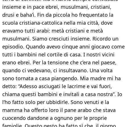
insieme e in pace ebrei, musulmani, cristiani,
drusi e baha’i. Fin da piccola ho frequentato la
scuola cristiana-cattolica nella mia città, dove
eravamo tutti arabi: metà cristiani e metà
musulmani. Siamo cresciuti insieme. Ricordo un
episodio. Quando avevo cinque anni giocavo come
tutti i bambini nel cortile di casa. I nostri vicini
erano ebrei. Per la tensione che c’era nel paese,
quando ci vedevano, ci insultavano. Una volta
sono tornata a casa piangendo. Mia madre mi ha
detto: “Adesso asciugati le lacrime e vai fuori,
chiama questi bambini e invitali a casa nostra”. Io
l’ho fatto solo per ubbidirle. Sono venuti e la
mamma ha offerto loro il pane arabo che stava
cuocendo dandone a ognuno per le proprie
famiglie. Questo gesto ha fatto sì che, il giorno