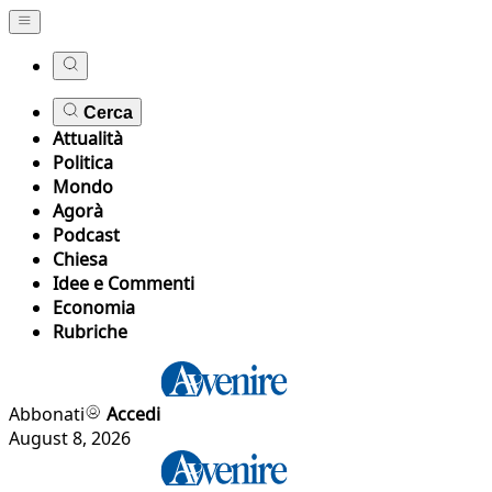
Cerca
Attualità
Politica
Mondo
Agorà
Podcast
Chiesa
Idee e Commenti
Economia
Rubriche
Abbonati
Accedi
August 8, 2026