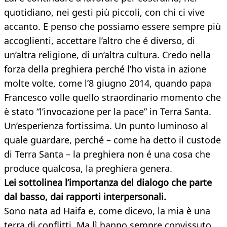
quotidiano, nei gesti più piccoli, con chi ci vive
accanto. E penso che possiamo essere sempre più
accoglienti, accettare l’altro che é diverso, di
un’altra religione, di un’altra cultura. Credo nella
forza della preghiera perché l’ho vista in azione
molte volte, come l’8 giugno 2014, quando papa
Francesco volle quello straordinario momento che
è stato “l’invocazione per la pace” in Terra Santa.
Un’esperienza fortissima. Un punto luminoso al
quale guardare, perché – come ha detto il custode
di Terra Santa – la preghiera non é una cosa che
produce qualcosa, la preghiera genera.
Lei sottolinea l’importanza del dialogo che parte
dal basso, dai rapporti interpersonali.
Sono nata ad Haifa e, come dicevo, la mia è una
terra di conflitti. Ma lì hanno sempre convissuto