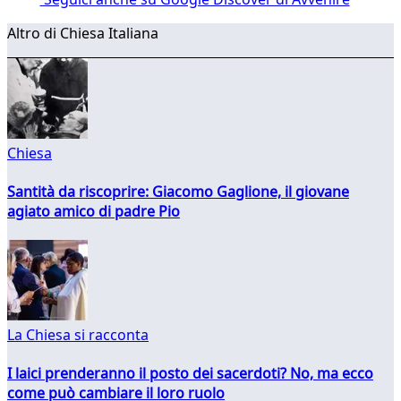
Altro di Chiesa Italiana
Chiesa
Santità da riscoprire: Giacomo Gaglione, il giovane
agiato amico di padre Pio
La Chiesa si racconta
I laici prenderanno il posto dei sacerdoti? No, ma ecco
come può cambiare il loro ruolo