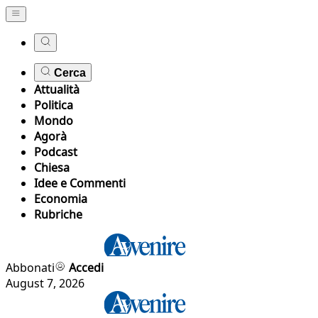
Cerca
Attualità
Politica
Mondo
Agorà
Podcast
Chiesa
Idee e Commenti
Economia
Rubriche
Abbonati
Accedi
August 7, 2026