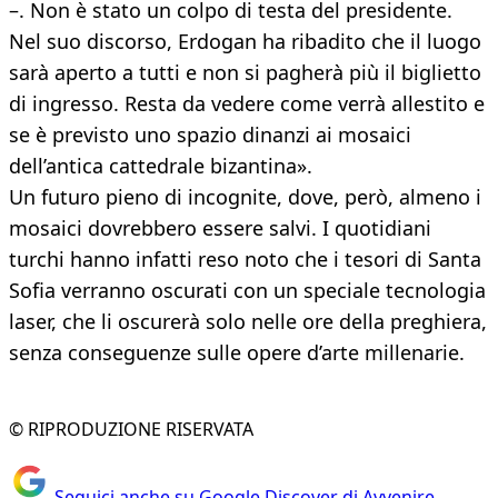
–. Non è stato un colpo di testa del presidente.
Nel suo discorso, Erdogan ha ribadito che il luogo
sarà aperto a tutti e non si pagherà più il biglietto
di ingresso. Resta da vedere come verrà allestito e
se è previsto uno spazio dinanzi ai mosaici
dell’antica cattedrale bizantina».
Un futuro pieno di incognite, dove, però, almeno i
mosaici dovrebbero essere salvi. I quotidiani
turchi hanno infatti reso noto che i tesori di Santa
Sofia verranno oscurati con un speciale tecnologia
laser, che li oscurerà solo nelle ore della preghiera,
senza conseguenze sulle opere d’arte millenarie.
© RIPRODUZIONE RISERVATA
Seguici anche su Google Discover di Avvenire