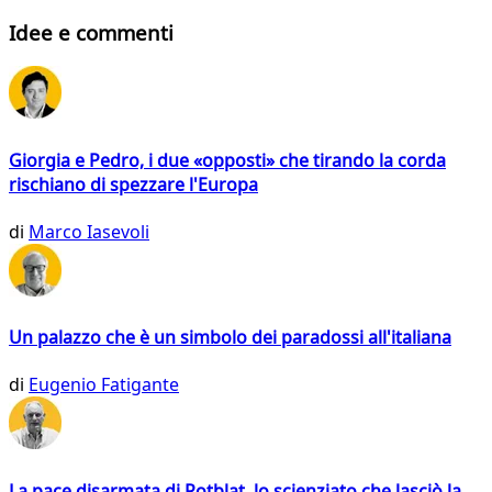
Idee e commenti
Giorgia e Pedro, i due «opposti» che tirando la corda
rischiano di spezzare l'Europa
di
Marco Iasevoli
Un palazzo che è un simbolo dei paradossi all'italiana
di
Eugenio Fatigante
La pace disarmata di Rotblat, lo scienziato che lasciò la