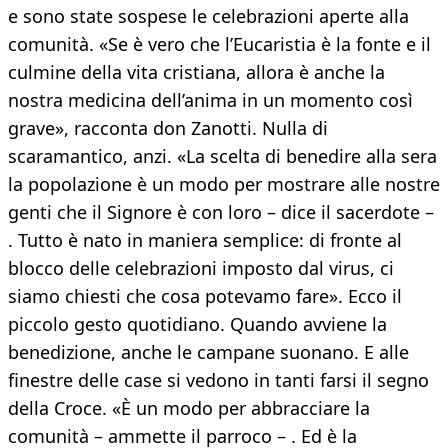
e sono state sospese le celebrazioni aperte alla
comunità. «Se è vero che l’Eucaristia è la fonte e il
culmine della vita cristiana, allora è anche la
nostra medicina dell’anima in un momento così
grave», racconta don Zanotti. Nulla di
scaramantico, anzi. «La scelta di benedire alla sera
la popolazione è un modo per mostrare alle nostre
genti che il Signore è con loro – dice il sacerdote –
. Tutto è nato in maniera semplice: di fronte al
blocco delle celebrazioni imposto dal virus, ci
siamo chiesti che cosa potevamo fare». Ecco il
piccolo gesto quotidiano. Quando avviene la
benedizione, anche le campane suonano. E alle
finestre delle case si vedono in tanti farsi il segno
della Croce. «È un modo per abbracciare la
comunità – ammette il parroco – . Ed è la