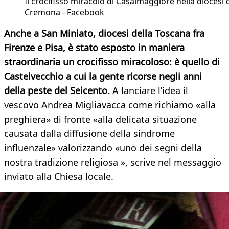
Il crocifisso miracolo di Casalmaggiore nella diocesi 
Cremona - Facebook
Anche a San Miniato, diocesi della Toscana fra
Firenze e Pisa, è stato esposto in maniera
straordinaria un crocifisso miracoloso: è quello di
Castelvecchio a cui la gente ricorse negli anni
della peste del Seicento.
A lanciare l’idea il
vescovo Andrea Migliavacca come richiamo «alla
preghiera» di fronte «alla delicata situazione
causata dalla diffusione della sindrome
influenzale» valorizzando «uno dei segni della
nostra tradizione religiosa », scrive nel messaggio
inviato alla Chiesa locale.