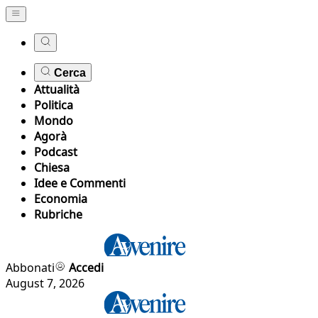
Cerca
Attualità
Politica
Mondo
Agorà
Podcast
Chiesa
Idee e Commenti
Economia
Rubriche
Abbonati
Accedi
August 7, 2026