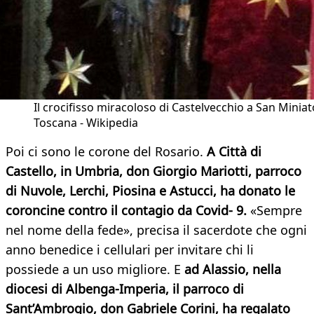
Il crocifisso miracoloso di Castelvecchio a San Miniat
Toscana - Wikipedia
Poi ci sono le corone del Rosario.
A Città di
Castello, in Umbria, don Giorgio Mariotti, parroco
di Nuvole, Lerchi, Piosina e Astucci, ha donato le
coroncine contro il contagio da Covid- 9.
«Sempre
nel nome della fede», precisa il sacerdote che ogni
anno benedice i cellulari per invitare chi li
possiede a un uso migliore. E
ad Alassio, nella
diocesi di Albenga-Imperia, il parroco di
Sant’Ambrogio, don Gabriele Corini, ha regalato