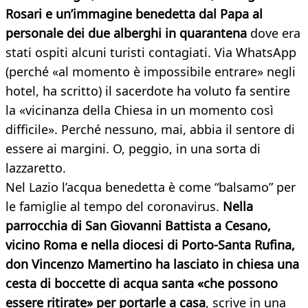
Rosari e un’immagine benedetta dal Papa al
personale dei due alberghi in quarantena
dove era
stati ospiti alcuni turisti contagiati. Via WhatsApp
(perché «al momento è impossibile entrare» negli
hotel, ha scritto) il sacerdote ha voluto fa sentire
la «vicinanza della Chiesa in un momento così
difficile». Perché nessuno, mai, abbia il sentore di
essere ai margini. O, peggio, in una sorta di
lazzaretto.
Nel Lazio l’acqua benedetta è come “balsamo” per
le famiglie al tempo del coronavirus.
Nella
parrocchia di San Giovanni Battista a Cesano,
vicino Roma e nella diocesi di Porto-Santa Rufina,
don Vincenzo Mamertino ha lasciato in chiesa una
cesta di boccette di acqua santa «che possono
essere ritirate» per portarle a casa
, scrive in una