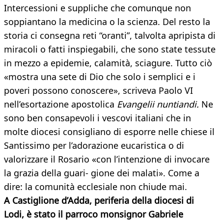
Intercessioni e suppliche che comunque non
soppiantano la medicina o la scienza. Del resto la
storia ci consegna reti “oranti”, talvolta apripista di
miracoli o fatti inspiegabili, che sono state tessute
in mezzo a epidemie, calamità, sciagure. Tutto ciò
«mostra una sete di Dio che solo i semplici e i
poveri possono conoscere», scriveva Paolo VI
nell’esortazione apostolica
Evangelii nuntiandi.
Ne
sono ben consapevoli i vescovi italiani che in
molte diocesi consigliano di esporre nelle chiese il
Santissimo per l’adorazione eucaristica o di
valorizzare il Rosario «con l’intenzione di invocare
la grazia della guari- gione dei malati». Come a
dire: la comunità ecclesiale non chiude mai.
A Castiglione d’Adda, periferia della diocesi di
Lodi, è stato il parroco monsignor Gabriele