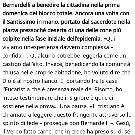
Bernardelli a benedire la cittadina nella prima
domenica del blocco totale. Ancora una volta con
il Santissimo in mano, portato dal sacerdote nella
piazza pressoché deserta di una delle zone più
colpite nella fase iniziale dell’epidemia.
«Qui
viviamo un’esperienza davvero complessa –
confida – . Qualcuno potrebbe leggerla come un
castigo dall’alto. Invece, benedicendo la comunità
chiusa nelle proprie abitazione, ho voluto dire che
Dio è al nostro fianco. E, portando fra le case
l’Eucaristia che è presenza reale del Risorto, ho
inteso testimoniare che il Signore è qui e ci
sostiene nella prova». Una pausa. «Il cristiano è
chiamato a leggere questo frangente attraverso lo
spirito di fede – prosegue don Bernardelli –. Gesù,
il Verbo fatto carne, che in croce ha preso su di sé