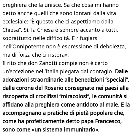
preghiera che la unisce. Sa che cosa mi hanno
detto anche quelli che sono lontani dalla vita
ecclesiale: “È questo che ci aspettiamo dalla
Chiesa”. Sì, la Chiesa è sempre accanto a tutti,
soprattutto nelle difficoltà. E rifugiarsi
nell’Onnipotente non è espressione di debolezza,
ma di forza che ci ristora».
Il rito che don Zanotti compie non è certo
un’eccezione nell’Italia piegata dal contagio.
Dalle
adorazioni straordinarie alle benedizioni “speciali”,
dalle corone del Rosario consegnate nei paesi alla
riscoperta di crocifissi “miracolosi”, le comunità si
affidano alla preghiera come antidoto al male. E la
accompagnano a pratiche di pietà popolare che,
come ha profeticamente detto papa Francesco,
sono come «un sistema immunitario».