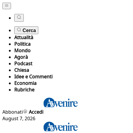
Cerca
Attualità
Politica
Mondo
Agorà
Podcast
Chiesa
Idee e Commenti
Economia
Rubriche
Abbonati
Accedi
August 7, 2026