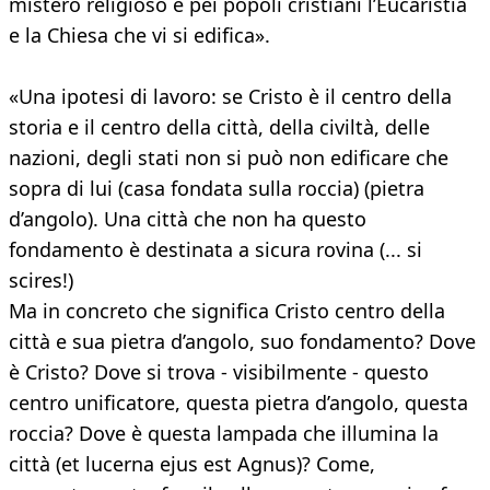
mistero religioso è pei popoli cristiani l’Eucaristia
e la Chiesa che vi si edifica».
«Una ipotesi di lavoro: se Cristo è il centro della
storia e il centro della città, della civiltà, delle
nazioni, degli stati non si può non edificare che
sopra di lui (casa fondata sulla roccia) (pietra
d’angolo). Una città che non ha questo
fondamento è destinata a sicura rovina (... si
scires!)
Ma in concreto che significa Cristo centro della
città e sua pietra d’angolo, suo fondamento? Dove
è Cristo? Dove si trova - visibilmente - questo
centro unificatore, questa pietra d’angolo, questa
roccia? Dove è questa lampada che illumina la
città (et lucerna ejus est Agnus)? Come,