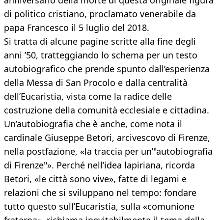
anniversario della morte di questa originale figura
di politico cristiano, proclamato venerabile da
papa Francesco il 5 luglio del 2018.
Si tratta di alcune pagine scritte alla fine degli
anni ’50, tratteggiando lo schema per un testo
autobiografico che prende spunto dall’esperienza
della Messa di San Procolo e dalla centralità
dell’Eucaristia, vista come la radice delle
costruzione della comunità ecclesiale e cittadina.
Un’autobiografia che è anche, come nota il
cardinale Giuseppe Betori, arcivescovo di Firenze,
nella postfazione, «la traccia per un’"autobiografia
di Firenze"». Perché nell’idea lapiriana, ricorda
Betori, «le città sono vive», fatte di legami e
relazioni che si sviluppano nel tempo: fondare
tutto questo sull’Eucaristia, sulla «comunione