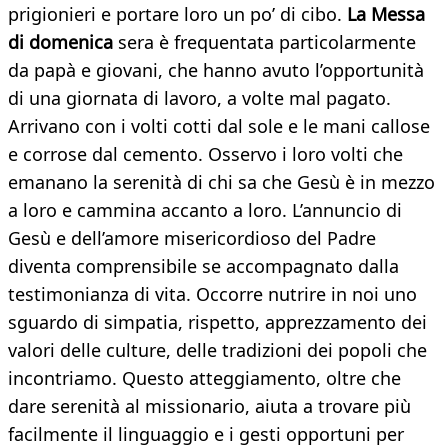
prigionieri e portare loro un po’ di cibo.
La Messa
di domenica
sera è frequentata particolarmente
da papà e giovani, che hanno avuto l’opportunità
di una giornata di lavoro, a volte mal pagato.
Arrivano con i volti cotti dal sole e le mani callose
e corrose dal cemento. Osservo i loro volti che
emanano la serenità di chi sa che Gesù è in mezzo
a loro e cammina accanto a loro. L’annuncio di
Gesù e dell’amore misericordioso del Padre
diventa comprensibile se accompagnato dalla
testimonianza di vita. Occorre nutrire in noi uno
sguardo di simpatia, rispetto, apprezzamento dei
valori delle culture, delle tradizioni dei popoli che
incontriamo. Questo atteggiamento, oltre che
dare serenità al missionario, aiuta a trovare più
facilmente il linguaggio e i gesti opportuni per