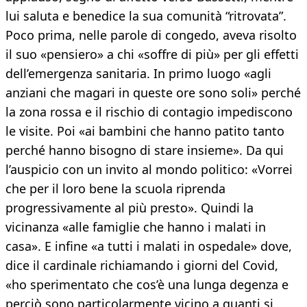
lui saluta e benedice la sua comunità “ritrovata”.
Poco prima, nelle parole di congedo, aveva risolto
il suo «pensiero» a chi «soffre di più» per gli effetti
dell’emergenza sanitaria. In primo luogo «agli
anziani che magari in queste ore sono soli» perché
la zona rossa e il rischio di contagio impediscono
le visite. Poi «ai bambini che hanno patito tanto
perché hanno bisogno di stare insieme». Da qui
l’auspicio con un invito al mondo politico: «Vorrei
che per il loro bene la scuola riprenda
progressivamente al più presto». Quindi la
vicinanza «alle famiglie che hanno i malati in
casa». E infine «a tutti i malati in ospedale» dove,
dice il cardinale richiamando i giorni del Covid,
«ho sperimentato che cos’è una lunga degenza e
perciò sono particolarmente vicino a quanti si