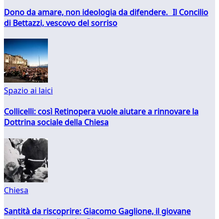
Dono da amare, non ideologia da difendere. Il Concilio
di Bettazzi, vescovo del sorriso
Spazio ai laici
Collicelli: così Retinopera vuole aiutare a rinnovare la
Dottrina sociale della Chiesa
Chiesa
Santità da riscoprire: Giacomo Gaglione, il giovane