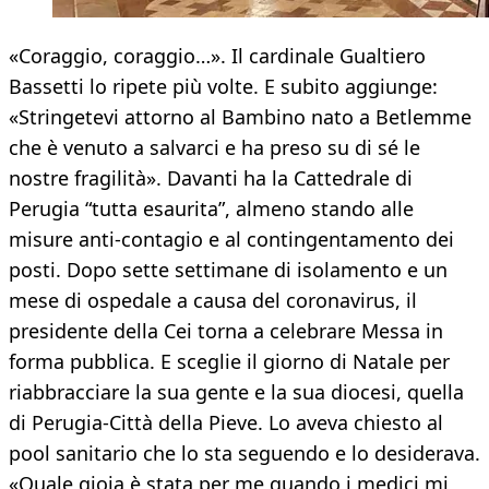
«Coraggio, coraggio…». Il cardinale Gualtiero
Bassetti lo ripete più volte. E subito aggiunge:
«Stringetevi attorno al Bambino nato a Betlemme
che è venuto a salvarci e ha preso su di sé le
nostre fragilità». Davanti ha la Cattedrale di
Perugia “tutta esaurita”, almeno stando alle
misure anti-contagio e al contingentamento dei
posti. Dopo sette settimane di isolamento e un
mese di ospedale a causa del coronavirus, il
presidente della Cei torna a celebrare Messa in
forma pubblica. E sceglie il giorno di Natale per
riabbracciare la sua gente e la sua diocesi, quella
di Perugia-Città della Pieve. Lo aveva chiesto al
pool sanitario che lo sta seguendo e lo desiderava.
«Quale gioia è stata per me quando i medici mi