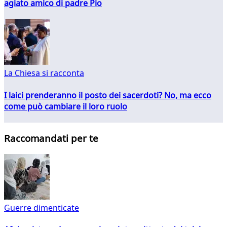
agiato amico di padre Pio
La Chiesa si racconta
I laici prenderanno il posto dei sacerdoti? No, ma ecco
come può cambiare il loro ruolo
Raccomandati per te
Guerre dimenticate