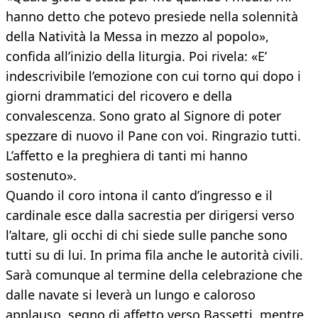
hanno detto che potevo presiede nella solennità
della Natività la Messa in mezzo al popolo»,
confida all’inizio della liturgia. Poi rivela: «E’
indescrivibile l’emozione con cui torno qui dopo i
giorni drammatici del ricovero e della
convalescenza. Sono grato al Signore di poter
spezzare di nuovo il Pane con voi. Ringrazio tutti.
L’affetto e la preghiera di tanti mi hanno
sostenuto».
Quando il coro intona il canto d’ingresso e il
cardinale esce dalla sacrestia per dirigersi verso
l’altare, gli occhi di chi siede sulle panche sono
tutti su di lui. In prima fila anche le autorità civili.
Sarà comunque al termine della celebrazione che
dalle navate si leverà un lungo e caloroso
applauso, segno di affetto verso Bassetti, mentre