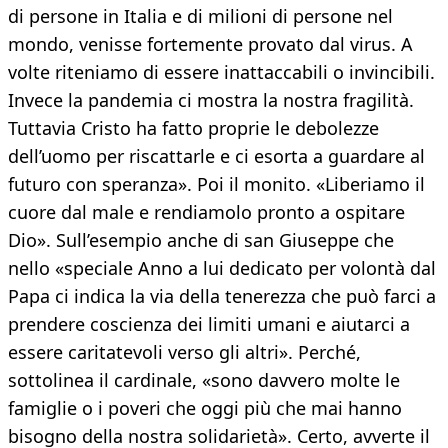
di persone in Italia e di milioni di persone nel
mondo, venisse fortemente provato dal virus. A
volte riteniamo di essere inattaccabili o invincibili.
Invece la pandemia ci mostra la nostra fragilità.
Tuttavia Cristo ha fatto proprie le debolezze
dell’uomo per riscattarle e ci esorta a guardare al
futuro con speranza». Poi il monito. «Liberiamo il
cuore dal male e rendiamolo pronto a ospitare
Dio». Sull’esempio anche di san Giuseppe che
nello «speciale Anno a lui dedicato per volontà dal
Papa ci indica la via della tenerezza che può farci a
prendere coscienza dei limiti umani e aiutarci a
essere caritatevoli verso gli altri». Perché,
sottolinea il cardinale, «sono davvero molte le
famiglie o i poveri che oggi più che mai hanno
bisogno della nostra solidarietà». Certo, avverte il