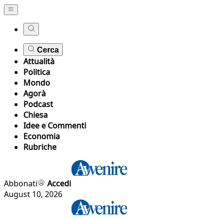
Cerca
Attualità
Politica
Mondo
Agorà
Podcast
Chiesa
Idee e Commenti
Economia
Rubriche
Abbonati
Accedi
August 10, 2026