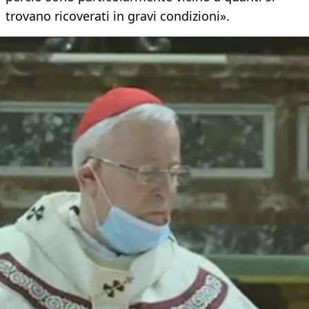
trovano ricoverati in gravi condizioni».