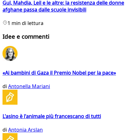
Gul, Mahdia, Leil e le altre: la resistenza delle donne
afghane passa dalle scuole invisibili
1 min di lettura
Idee e commenti
«Ai bambini di Gaza il Premio Nobel per la pace»
di
Antonella Mariani
L'asino è l'animale più francescano di tutti
di
Antonia Arslan