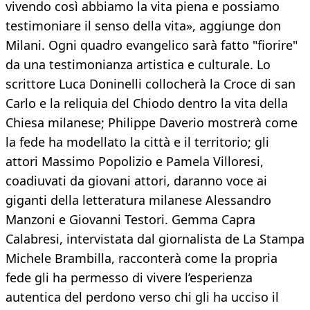
vivendo così abbiamo la vita piena e possiamo
testimoniare il senso della vita», aggiunge don
Milani. Ogni quadro evangelico sarà fatto "fiorire"
da una testimonianza artistica e culturale. Lo
scrittore Luca Doninelli collocherà la Croce di san
Carlo e la reliquia del Chiodo dentro la vita della
Chiesa milanese; Philippe Daverio mostrerà come
la fede ha modellato la città e il territorio; gli
attori Massimo Popolizio e Pamela Villoresi,
coadiuvati da giovani attori, daranno voce ai
giganti della letteratura milanese Alessandro
Manzoni e Giovanni Testori. Gemma Capra
Calabresi, intervistata dal giornalista de La Stampa
Michele Brambilla, racconterà come la propria
fede gli ha permesso di vivere l’esperienza
autentica del perdono verso chi gli ha ucciso il