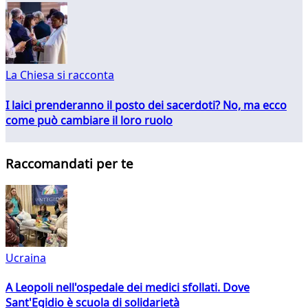
La Chiesa si racconta
I laici prenderanno il posto dei sacerdoti? No, ma ecco
come può cambiare il loro ruolo
Raccomandati per te
Ucraina
A Leopoli nell'ospedale dei medici sfollati. Dove
Sant'Egidio è scuola di solidarietà