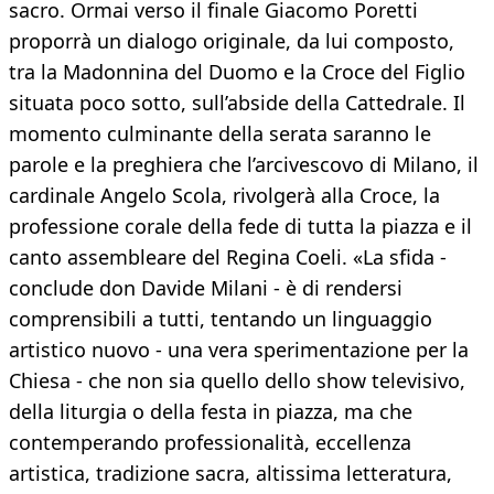
sacro. Ormai verso il finale Giacomo Poretti
proporrà un dialogo originale, da lui composto,
tra la Madonnina del Duomo e la Croce del Figlio
situata poco sotto, sull’abside della Cattedrale. Il
momento culminante della serata saranno le
parole e la preghiera che l’arcivescovo di Milano, il
cardinale Angelo Scola, rivolgerà alla Croce, la
professione corale della fede di tutta la piazza e il
canto assembleare del Regina Coeli. «La sfida -
conclude don Davide Milani - è di rendersi
comprensibili a tutti, tentando un linguaggio
artistico nuovo - una vera sperimentazione per la
Chiesa - che non sia quello dello show televisivo,
della liturgia o della festa in piazza, ma che
contemperando professionalità, eccellenza
artistica, tradizione sacra, altissima letteratura,