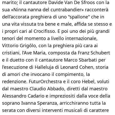
marito; il cantautore Davide Van De Sfroos con la
sua «Ninna nanna del cuntrabandier» racconterà
dell’accorata preghiera di uno "spallone" che in
una vita vissuta tra bene e male, affida se stesso e
i propri cari al Crocifisso. E poi uno dei più grandi
tenori del momento a livello internazionale,
Vittorio Grigólo, con la preghiera più cara ai
cristiani, l’Ave Maria, composta da Franz Schubert
e il duetto con il cantautore Marco Sbarbati per
l’esecuzione di Halleluja di Leonard Cohen, storia
di amori che invocano il compimento, la
redenzione. FuturOrchestra e il coro Hebel, voluti
dal maestro Claudio Abbado, diretti dal maestro
Alessandro Cadario e impreziositi dalla voce della
soprano Ivanna Speranza, arricchiranno tutta la
serata con diversi interventi musicali di carattere