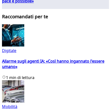
pace è possibile»
Raccomandati per te
Digitale
Allarme sugli agenti IA: «Così hanno ingannato l'essere
umano»
1 min di lettura
Mobilità