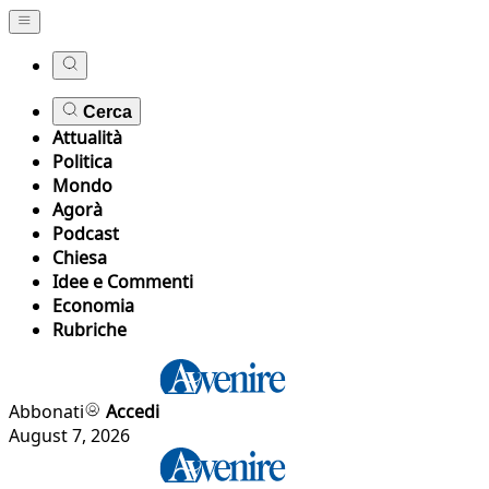
Cerca
Attualità
Politica
Mondo
Agorà
Podcast
Chiesa
Idee e Commenti
Economia
Rubriche
Abbonati
Accedi
August 7, 2026